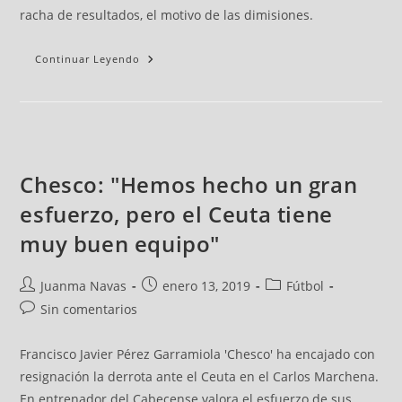
racha de resultados, el motivo de las dimisiones.
Continuar Leyendo
Chesco: "Hemos hecho un gran
esfuerzo, pero el Ceuta tiene
muy buen equipo"
Juanma Navas
enero 13, 2019
Fútbol
Sin comentarios
Francisco Javier Pérez Garramiola 'Chesco' ha encajado con
resignación la derrota ante el Ceuta en el Carlos Marchena.
En entrenador del Cabecense valora el esfuerzo de sus