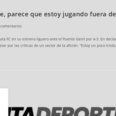
te, parece que estoy jugando fuera de
 comentarios
euta FC en su estreno liguero ante el Puente Genil por 4-3. En decl
tar por las críticas de un sector de la afición: “Estoy un poco tris