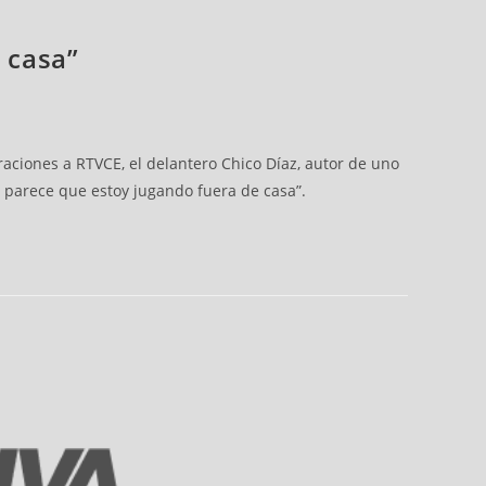
 casa”
araciones a RTVCE, el delantero Chico Díaz, autor de uno
te, parece que estoy jugando fuera de casa”.