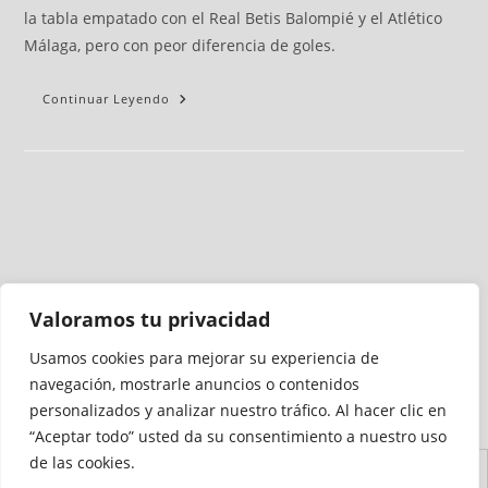
la tabla empatado con el Real Betis Balompié y el Atlético
Málaga, pero con peor diferencia de goles.
Continuar Leyendo
Valoramos tu privacidad
Usamos cookies para mejorar su experiencia de
Medio auditado por
navegación, mostrarle anuncios o contenidos
personalizados y analizar nuestro tráfico. Al hacer clic en
“Aceptar todo” usted da su consentimiento a nuestro uso
de las cookies.
Aviso
Declaración de
Mapa del
Política de
Política de