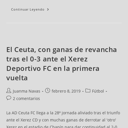
Continuar Leyendo
El Ceuta, con ganas de revancha
tras el 0-3 ante el Xerez
Deportivo FC en la primera
vuelta
Juanma Navas
febrero 8, 2019
Fútbol
2 comentarios
La AD Ceuta FC llega a la 28ª jornada aliviado tras el triunfo
ante el Xerez CD y con muchas ganas de derrotar al 'otro'
Xerez en el estadio de Chapín para dar continuidad al 2-0