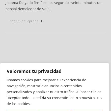
Juanma Delgado firmó en los segundos veinte minutos un
parcial demoledor de 9-52.
Continuar Leyendo
Valoramos tu privacidad
Usamos cookies para mejorar su experiencia de
Medio auditado por
navegación, mostrarle anuncios o contenidos
personalizados y analizar nuestro tráfico. Al hacer clic en
“Aceptar todo” usted da su consentimiento a nuestro uso
de las cookies.
Aviso
Declaración de
Mapa del
Política de
Política de