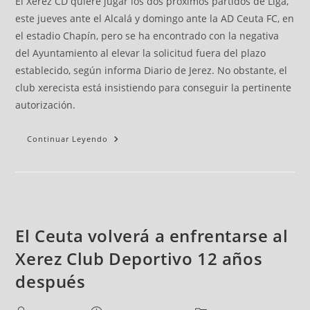
El Xerez CD quiere jugar los dos próximos partidos de Liga,
este jueves ante el Alcalá y domingo ante la AD Ceuta FC, en
el estadio Chapín, pero se ha encontrado con la negativa
del Ayuntamiento al elevar la solicitud fuera del plazo
establecido, según informa Diario de Jerez. No obstante, el
club xerecista está insistiendo para conseguir la pertinente
autorización.
Continuar Leyendo
El Ceuta volverá a enfrentarse al
Xerez Club Deportivo 12 años
después