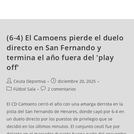
(6-4) El Camoens pierde el duelo
directo en San Fernando y
termina el año fuera del 'play
off'
Ceuta Deportiva
diciembre 20, 2025
Fútbol Sala
2 comentarios
El CD Camoens cerró el año con una amarga derrota en la
pista del San Fernando de Henares, donde cayó por 6-4 en
un duelo directo por los puestos de privilegio que se
decidió en los últimos minutos. El conjunto ceutí fue por
delante en el marcador durante buena parte del encuentro,