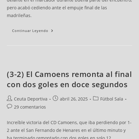
pero acabó cediendo ante el empuje final de las
madrileñas.
Continuar Leyendo
(3-2) El Camoens remonta al final
con dos goles en doce segundos
Ceuta Deportiva
abril 26, 2025
Fútbol Sala
29 comentarios
Increíble victoria del CD Camoens, que iba perdiendo por 1-
2 ante el San Fernando de Henares en el último minuto y
ha terminado remontado con dos goles en solo 12