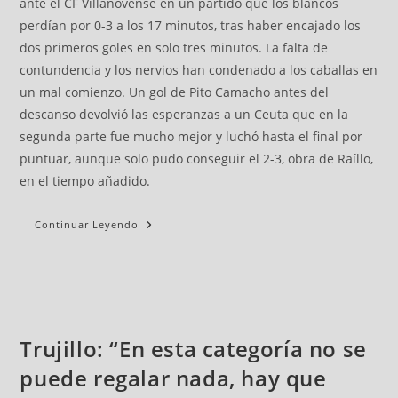
ante el CF Villanovense en un partido que los blancos
perdían por 0-3 a los 17 minutos, tras haber encajado los
dos primeros goles en solo tres minutos. La falta de
contundencia y los nervios han condenado a los caballas en
un mal comienzo. Un gol de Pito Camacho antes del
descanso devolvió las esperanzas a un Ceuta que en la
segunda parte fue mucho mejor y luchó hasta el final por
puntuar, aunque solo pudo conseguir el 2-3, obra de Raíllo,
en el tiempo añadido.
Continuar Leyendo
Trujillo: “En esta categoría no se
puede regalar nada, hay que