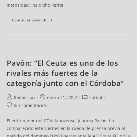
intensidad”, ha dicho Perita.
Continuar Leyendo
Pavón: “El Ceuta es uno de los
rivales más fuertes de la
categoría junto con el Córdoba”
Redacción
enero 21, 2022
Fútbol
Sin comentarios
El entrenador del CF Villanovense, Juanma Pavón, ha
comparecido este viernes en la rueda de prensa previa al
partido del domingo (12:00 horas) ante la AD Ceuta FC, de la