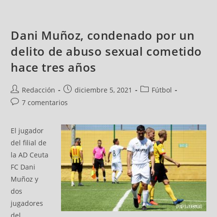
Dani Muñoz, condenado por un
delito de abuso sexual cometido
hace tres años
Redacción
diciembre 5, 2021
Fútbol
7 comentarios
El jugador
del filial de
la AD Ceuta
FC Dani
Muñoz y
dos
jugadores
del