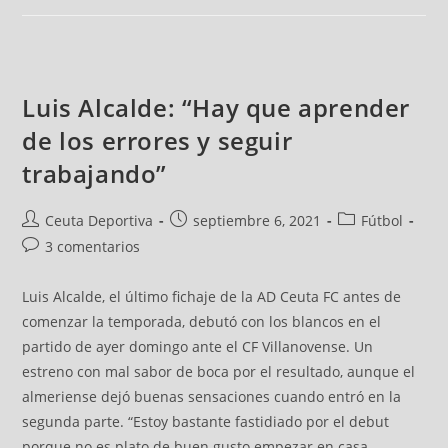
Luis Alcalde: “Hay que aprender
de los errores y seguir
trabajando”
Ceuta Deportiva
septiembre 6, 2021
Fútbol
3 comentarios
Luis Alcalde, el último fichaje de la AD Ceuta FC antes de
comenzar la temporada, debutó con los blancos en el
partido de ayer domingo ante el CF Villanovense. Un
estreno con mal sabor de boca por el resultado, aunque el
almeriense dejó buenas sensaciones cuando entró en la
segunda parte. “Estoy bastante fastidiado por el debut
porque no es plato de buen gusto empezar en casa