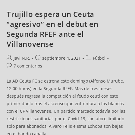
Trujillo espera un Ceuta
“agresivo” en el debut en
Segunda RFEF ante el
Villanovense
Javi N.R.
septiembre 4, 2021
Fútbol
7 comentarios
La AD Ceuta FC se estrena este domingo (Alfonso Murube.
12:00 horas) en la Segunda RFEF. Más de tres meses
después regresa la competición al feudo ceutí con este
primer duelo tras el ascenso que enfrentará a los blancos
con el CF Villanovense. Un partido marcado todavía por las
restricciones sanitarias por el Covid-19, con aforo limitado
solo para abonados. Álvaro Telis e Isma Lohoba son bajas
en el bando caballa.