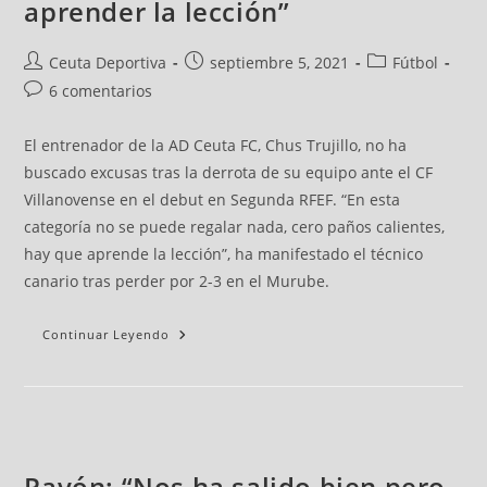
aprender la lección”
Ceuta Deportiva
septiembre 5, 2021
Fútbol
6 comentarios
El entrenador de la AD Ceuta FC, Chus Trujillo, no ha
buscado excusas tras la derrota de su equipo ante el CF
Villanovense en el debut en Segunda RFEF. “En esta
categoría no se puede regalar nada, cero paños calientes,
hay que aprende la lección”, ha manifestado el técnico
canario tras perder por 2-3 en el Murube.
Continuar Leyendo
Pavón: “Nos ha salido bien pero