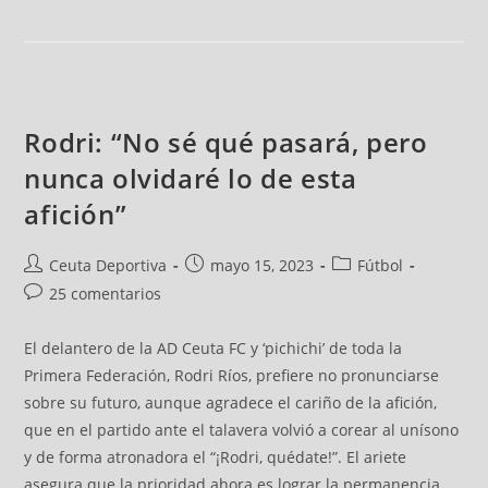
Rodri: “No sé qué pasará, pero
nunca olvidaré lo de esta
afición”
Ceuta Deportiva
mayo 15, 2023
Fútbol
25 comentarios
El delantero de la AD Ceuta FC y ‘pichichi’ de toda la
Primera Federación, Rodri Ríos, prefiere no pronunciarse
sobre su futuro, aunque agradece el cariño de la afición,
que en el partido ante el talavera volvió a corear al unísono
y de forma atronadora el “¡Rodri, quédate!”. El ariete
asegura que la prioridad ahora es lograr la permanencia,