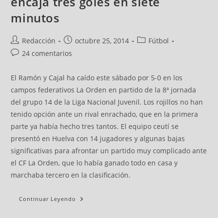
encaja tres goles en siete
minutos
Redacción
octubre 25, 2014
Fútbol
24 comentarios
El Ramón y Cajal ha caído este sábado por 5-0 en los
campos federativos La Orden en partido de la 8ª jornada
del grupo 14 de la Liga Nacional Juvenil. Los rojillos no han
tenido opción ante un rival enrachado, que en la primera
parte ya había hecho tres tantos. El equipo ceutí se
presentó en Huelva con 14 jugadores y algunas bajas
significativas para afrontar un partido muy complicado ante
el CF La Orden, que lo había ganado todo en casa y
marchaba tercero en la clasificación.
Continuar Leyendo