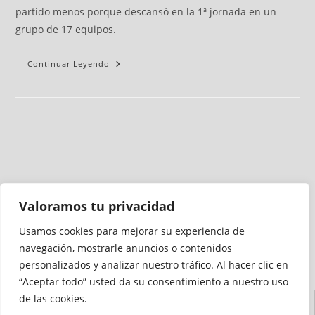
partido menos porque descansó en la 1ª jornada en un
grupo de 17 equipos.
Continuar Leyendo
Valoramos tu privacidad
Usamos cookies para mejorar su experiencia de
Medio auditado por
navegación, mostrarle anuncios o contenidos
personalizados y analizar nuestro tráfico. Al hacer clic en
“Aceptar todo” usted da su consentimiento a nuestro uso
de las cookies.
Aviso
Declaración de
Mapa del
Política de
Política de