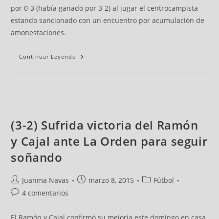
por 0-3 (había ganado por 3-2) al jugar el centrocampista
estando sancionado con un encuentro por acumulación de
amonestaciones.
Continuar Leyendo
(3-2) Sufrida victoria del Ramón
y Cajal ante La Orden para seguir
soñando
Juanma Navas
marzo 8, 2015
Fútbol
4 comentarios
El Ramón y Cajal confirmó su mejoría este domingo en casa