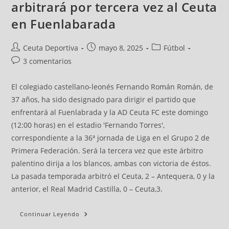
arbitrará por tercera vez al Ceuta
en Fuenlabarada
Ceuta Deportiva
mayo 8, 2025
Fútbol
3 comentarios
El colegiado castellano-leonés Fernando Román Román, de
37 años, ha sido designado para dirigir el partido que
enfrentará al Fuenlabrada y la AD Ceuta FC este domingo
(12:00 horas) en el estadio 'Fernando Torres',
correspondiente a la 36ª jornada de Liga en el Grupo 2 de
Primera Federación. Será la tercera vez que este árbitro
palentino dirija a los blancos, ambas con victoria de éstos.
La pasada temporada arbitró el Ceuta, 2 – Antequera, 0 y la
anterior, el Real Madrid Castilla, 0 – Ceuta,3.
Continuar Leyendo