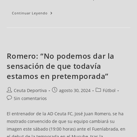
Continuar Leyendo
Romero: “No podemos dar la
sensación de que todavía
estamos en pretemporada”
Ceuta Deportiva
agosto 30, 2024
Fútbol
Sin comentarios
El entrenador de la AD Ceuta FC, José Juan Romero, se ha
mostrado convencido de que su equipo cambiará su
imagen este sábado (19:00 horas) ante el Fuenlabrada, en
el debut de la temporada en el Murube, tras la