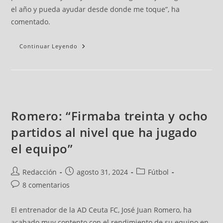
el año y pueda ayudar desde donde me toque”, ha
comentado.
Continuar Leyendo
Romero: “Firmaba treinta y ocho
partidos al nivel que ha jugado
el equipo”
Redacción
agosto 31, 2024
Fútbol
8 comentarios
El entrenador de la AD Ceuta FC, José Juan Romero, ha
acabado muy contento con el rendimiento de su equipo en