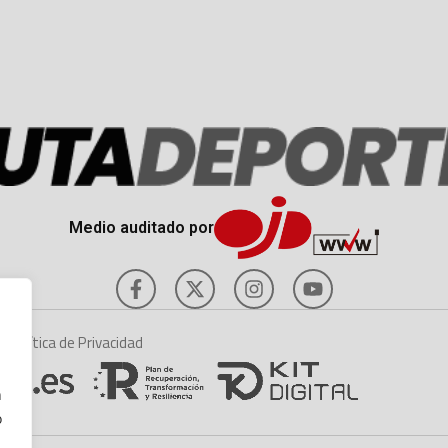
Medio auditado por
es
Política de Privacidad
n
o