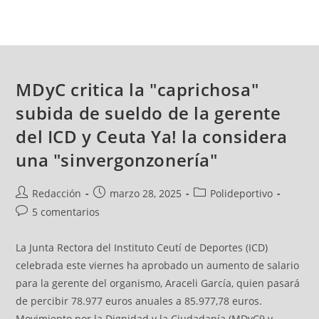
MDyC critica la "caprichosa"
subida de sueldo de la gerente
del ICD y Ceuta Ya! la considera
una "sinvergonzonería"
Redacción
marzo 28, 2025
Polideportivo
5 comentarios
La Junta Rectora del Instituto Ceutí de Deportes (ICD)
celebrada este viernes ha aprobado un aumento de salario
para la gerente del organismo, Araceli García, quien pasará
de percibir 78.977 euros anuales a 85.977,78 euros.
Movimiento por la Dignidad y la Ciudadanía (MDyC9 y