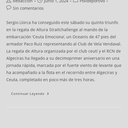
Redacción
junio 1, 2024
Polideportivo
Sin comentarios
Sergio Llorca ha conseguido este sábado su quinto triunfo
en la regata de Altura Straitchallenge al mando de la
embarcación ‘Ceuta Emociona’, un Oceanis de 47 pies del
armador Paco Ruiz representando al Club de Vela Vendaval.
La regata de Altura organizada por el club ceutí y el RCN de
Algeciras ha llegado a su decimoprimer aniversario en una
jornada rápida, marcada por el fuerte viento de levante que
ha acompañado a la flota en el recorrido entre Algeciras y
Ceuta, completado en poco más de tres horas.
Continuar Leyendo