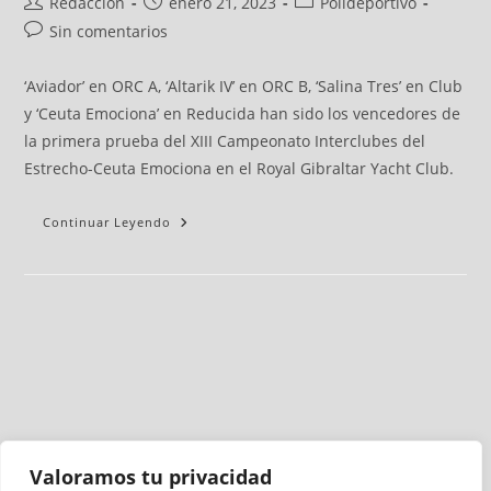
Redacción
enero 21, 2023
Polideportivo
Sin comentarios
‘Aviador’ en ORC A, ‘Altarik IV’ en ORC B, ‘Salina Tres’ en Club
y ‘Ceuta Emociona’ en Reducida han sido los vencedores de
la primera prueba del XIII Campeonato Interclubes del
Estrecho-Ceuta Emociona en el Royal Gibraltar Yacht Club.
Continuar Leyendo
Valoramos tu privacidad