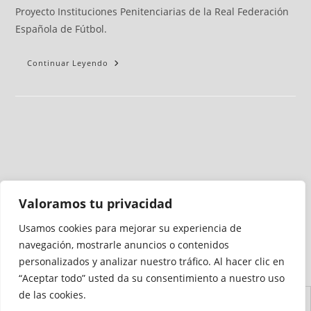
Proyecto Instituciones Penitenciarias de la Real Federación
Española de Fútbol.
Continuar Leyendo
Valoramos tu privacidad
Usamos cookies para mejorar su experiencia de
Medio auditado por
navegación, mostrarle anuncios o contenidos
personalizados y analizar nuestro tráfico. Al hacer clic en
“Aceptar todo” usted da su consentimiento a nuestro uso
de las cookies.
Aviso
Declaración de
Mapa del
Política de
Política de