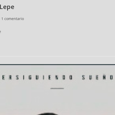
 Lepe
1 comentario
e