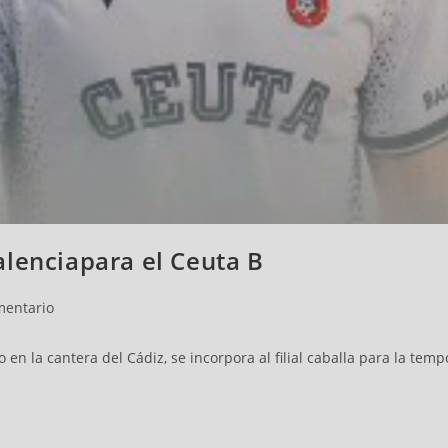
alenciapara el Ceuta B
mentario
o en la cantera del Cádiz, se incorpora al filial caballa para la te