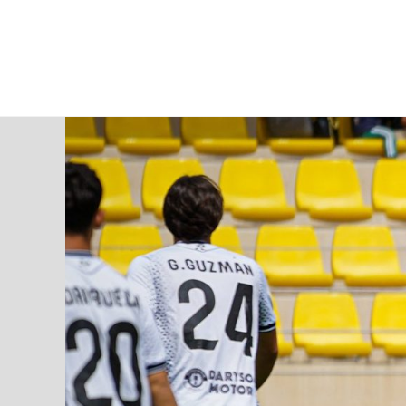
jueves, 06 ago, 2026
AD CEUTA
FÚTBOL
FÚTBOL SALA
BALO