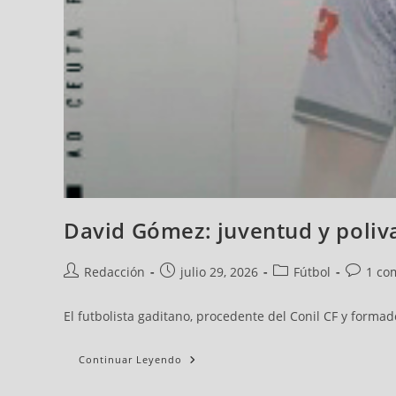
David Gómez: juventud y poliv
Redacción
julio 29, 2026
Fútbol
1 co
El futbolista gaditano, procedente del Conil CF y formad
Continuar Leyendo