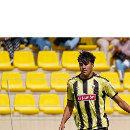
NCESTO
BALONMANO
WATERPOLO
POLIDEPORTIVO