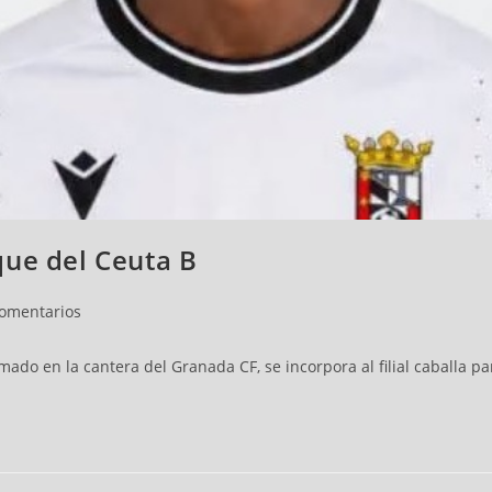
que del Ceuta B
comentarios
mado en la cantera del Granada CF, se incorpora al filial caballa 