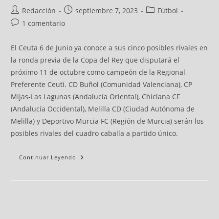
Redacción
septiembre 7, 2023
Fútbol
1 comentario
El Ceuta 6 de Junio ya conoce a sus cinco posibles rivales en
la ronda previa de la Copa del Rey que disputará el
próximo 11 de octubre como campeón de la Regional
Preferente Ceutí. CD Buñol (Comunidad Valenciana), CP
Mijas-Las Lagunas (Andalucía Oriental), Chiclana CF
(Andalucía Occidental), Melilla CD (Ciudad Autónoma de
Melilla) y Deportivo Murcia FC (Región de Murcia) serán los
posibles rivales del cuadro caballa a partido único.
Continuar Leyendo