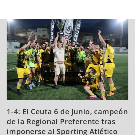
1-4: El Ceuta 6 de Junio, campeón
de la Regional Preferente tras
imponerse al Sporting Atlético