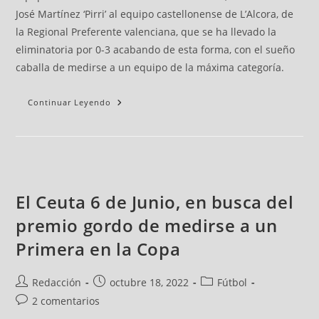
José Martínez ‘Pirri’ al equipo castellonense de L’Alcora, de
la Regional Preferente valenciana, que se ha llevado la
eliminatoria por 0-3 acabando de esta forma, con el sueño
caballa de medirse a un equipo de la máxima categoría.
Continuar Leyendo
El Ceuta 6 de Junio, en busca del
premio gordo de medirse a un
Primera en la Copa
Redacción
octubre 18, 2022
Fútbol
2 comentarios