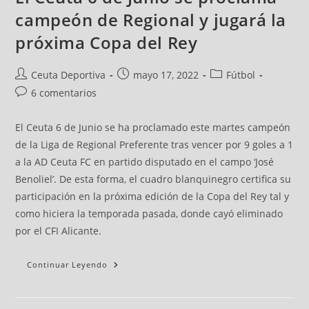
campeón de Regional y jugará la
próxima Copa del Rey
Ceuta Deportiva
mayo 17, 2022
Fútbol
6 comentarios
El Ceuta 6 de Junio se ha proclamado este martes campeón
de la Liga de Regional Preferente tras vencer por 9 goles a 1
a la AD Ceuta FC en partido disputado en el campo ‘José
Benoliel’. De esta forma, el cuadro blanquinegro certifica su
participación en la próxima edición de la Copa del Rey tal y
como hiciera la temporada pasada, donde cayó eliminado
por el CFI Alicante.
Continuar Leyendo