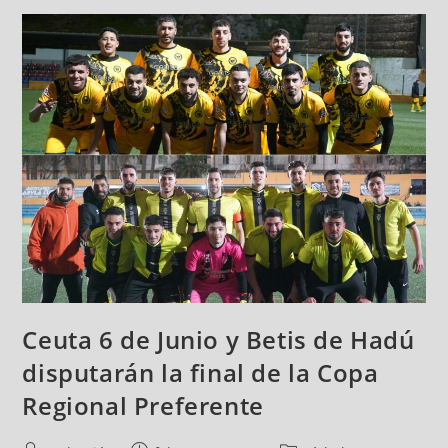
Ceuta 6 de Junio y Betis de Hadú
disputarán la final de la Copa
Regional Preferente