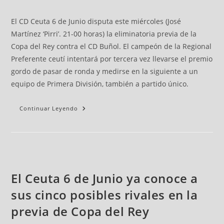
El CD Ceuta 6 de Junio disputa este miércoles (José
Martínez ‘Pirri’. 21-00 horas) la eliminatoria previa de la
Copa del Rey contra el CD Buñol. El campeón de la Regional
Preferente ceutí intentará por tercera vez llevarse el premio
gordo de pasar de ronda y medirse en la siguiente a un
equipo de Primera División, también a partido único.
Continuar Leyendo
El Ceuta 6 de Junio ya conoce a
sus cinco posibles rivales en la
previa de Copa del Rey