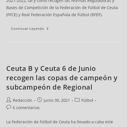
2021-2022, tal y como recogen las Normas Reguladoras y
Bases de Competición de la Federación de Fútbol de Ceuta
(FFCE) y Real Federación Española de Fútbol (RFEF).
Continuar Leyendo
Ceuta B y Ceuta 6 de Junio
recogen las copas de campeón y
subcampeón de Regional
Redacción
junio 30, 2021
Fútbol
6 comentarios
La Federación de Fútbol de Ceuta ha llevado a cabo este