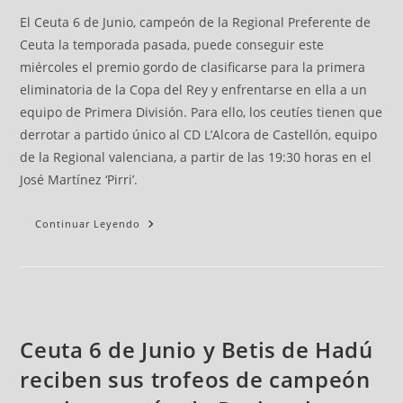
El Ceuta 6 de Junio, campeón de la Regional Preferente de
Ceuta la temporada pasada, puede conseguir este
miércoles el premio gordo de clasificarse para la primera
eliminatoria de la Copa del Rey y enfrentarse en ella a un
equipo de Primera División. Para ello, los ceutíes tienen que
derrotar a partido único al CD L’Alcora de Castellón, equipo
de la Regional valenciana, a partir de las 19:30 horas en el
José Martínez ‘Pirri’.
Continuar Leyendo
Ceuta 6 de Junio y Betis de Hadú
reciben sus trofeos de campeón