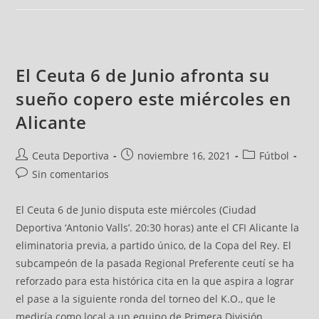
El Ceuta 6 de Junio afronta su
sueño copero este miércoles en
Alicante
Ceuta Deportiva
noviembre 16, 2021
Fútbol
Sin comentarios
El Ceuta 6 de Junio disputa este miércoles (Ciudad
Deportiva ‘Antonio Valls’. 20:30 horas) ante el CFI Alicante la
eliminatoria previa, a partido único, de la Copa del Rey. El
subcampeón de la pasada Regional Preferente ceutí se ha
reforzado para esta histórica cita en la que aspira a lograr
el pase a la siguiente ronda del torneo del K.O., que le
mediría como local a un equipo de Primera División.