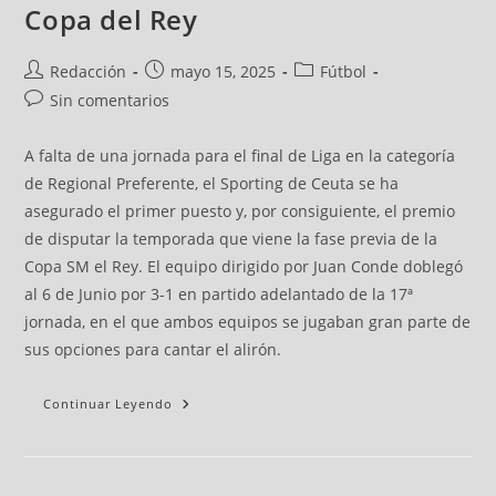
Copa del Rey
Redacción
mayo 15, 2025
Fútbol
Sin comentarios
A falta de una jornada para el final de Liga en la categoría
de Regional Preferente, el Sporting de Ceuta se ha
asegurado el primer puesto y, por consiguiente, el premio
de disputar la temporada que viene la fase previa de la
Copa SM el Rey. El equipo dirigido por Juan Conde doblegó
al 6 de Junio por 3-1 en partido adelantado de la 17ª
jornada, en el que ambos equipos se jugaban gran parte de
sus opciones para cantar el alirón.
Continuar Leyendo