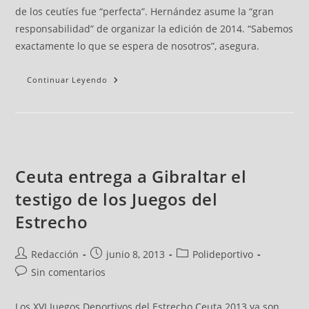
de los ceutíes fue “perfecta”. Hernández asume la “gran
responsabilidad” de organizar la edición de 2014. “Sabemos
exactamente lo que se espera de nosotros”, asegura.
Continuar Leyendo
Ceuta entrega a Gibraltar el
testigo de los Juegos del
Estrecho
Redacción
junio 8, 2013
Polideportivo
Sin comentarios
Los XVI Juegos Deportivos del Estrecho Ceuta 2013 ya son