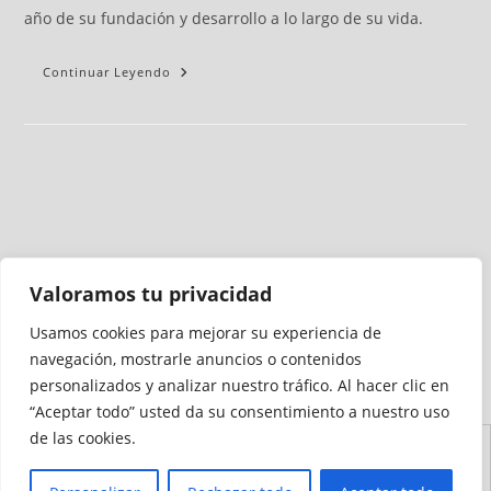
año de su fundación y desarrollo a lo largo de su vida.
Continuar Leyendo
Valoramos tu privacidad
Usamos cookies para mejorar su experiencia de
Medio auditado por
navegación, mostrarle anuncios o contenidos
personalizados y analizar nuestro tráfico. Al hacer clic en
“Aceptar todo” usted da su consentimiento a nuestro uso
de las cookies.
Aviso
Declaración de
Mapa del
Política de
Política de
Legal
Accesibilidad
Sitio
Cookies
Privacidad