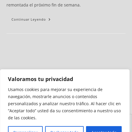
remontada el próximo fin de semana.
Continuar Leyendo
Valoramos tu privacidad
Usamos cookies para mejorar su experiencia de
Medio auditado por
navegación, mostrarle anuncios o contenidos
personalizados y analizar nuestro tráfico. Al hacer clic en
“Aceptar todo” usted da su consentimiento a nuestro uso
de las cookies.
Aviso
Declaración de
Mapa del
Política de
Política de
Legal
Accesibilidad
Sitio
Cookies
Privacidad