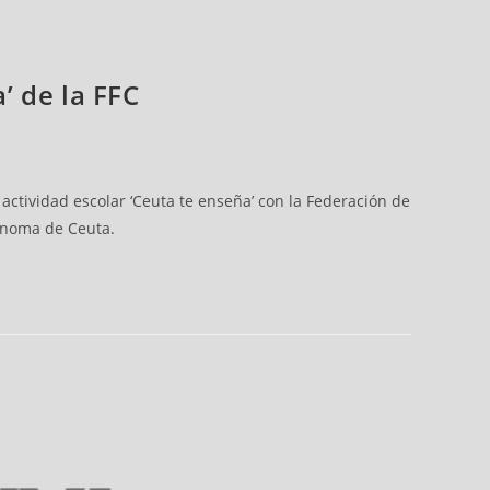
’ de la FFC
actividad escolar ‘Ceuta te enseña’ con la Federación de
tónoma de Ceuta.