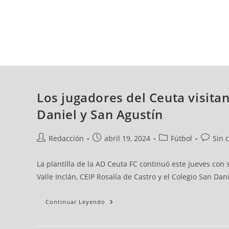
domingo, 09 ago, 2026
AD CEUTA
FÚTBOL
FÚTBOL SALA
BALO
Los jugadores del Ceuta visitan
Daniel y San Agustín
Redacción
abril 19, 2024
Fútbol
Sin 
La plantilla de la AD Ceuta FC continuó este jueves con 
Valle Inclán, CEIP Rosalía de Castro y el Colegio San Dan
Continuar Leyendo