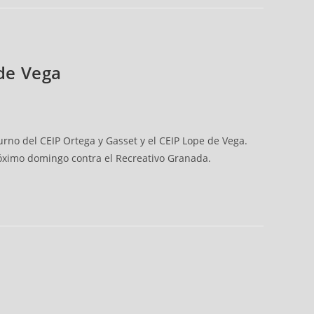
 de Vega
urno del CEIP Ortega y Gasset y el CEIP Lope de Vega.
óximo domingo contra el Recreativo Granada.