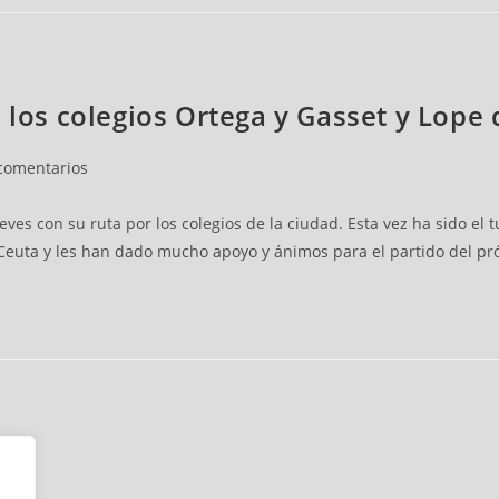
n los colegios Ortega y Gasset y Lope
comentarios
es con su ruta por los colegios de la ciudad. Esta vez ha sido el t
euta y les han dado mucho apoyo y ánimos para el partido del pr