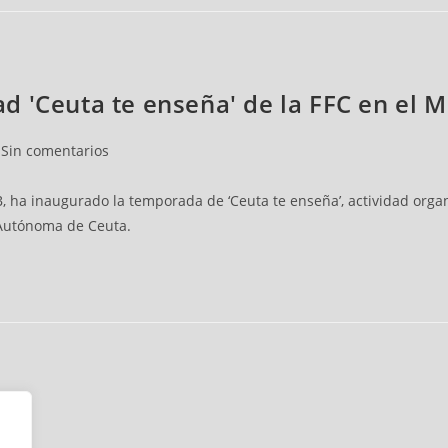
idad 'Ceuta te enseña' de la FFC en el 
Sin comentarios
ºB, ha inaugurado la temporada de ‘Ceuta te enseña’, actividad orga
 Autónoma de Ceuta.