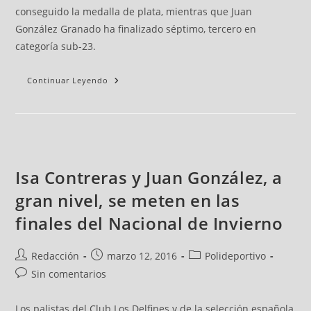
conseguido la medalla de plata, mientras que Juan
González Granado ha finalizado séptimo, tercero en
categoría sub-23.
Continuar Leyendo
Isa Contreras y Juan González, a
gran nivel, se meten en las
finales del Nacional de Invierno
Redacción
marzo 12, 2016
Polideportivo
Sin comentarios
Los palistas del Club Los Delfines y de la selección española