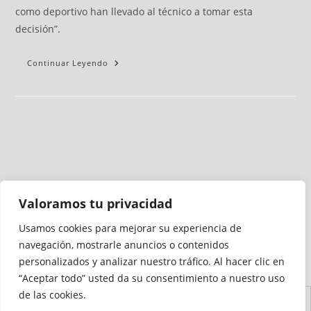
como deportivo han llevado al técnico a tomar esta
decisión”.
Continuar Leyendo
Valoramos tu privacidad
Usamos cookies para mejorar su experiencia de
Medio auditado por
navegación, mostrarle anuncios o contenidos
personalizados y analizar nuestro tráfico. Al hacer clic en
“Aceptar todo” usted da su consentimiento a nuestro uso
de las cookies.
Aviso
Declaración de
Mapa del
Política de
Política de