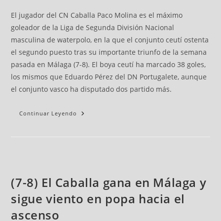
El jugador del CN Caballa Paco Molina es el máximo
goleador de la Liga de Segunda División Nacional
masculina de waterpolo, en la que el conjunto ceutí ostenta
el segundo puesto tras su importante triunfo de la semana
pasada en Málaga (7-8). El boya ceutí ha marcado 38 goles,
los mismos que Eduardo Pérez del DN Portugalete, aunque
el conjunto vasco ha disputado dos partido más.
Continuar Leyendo
(7-8) El Caballa gana en Málaga y
sigue viento en popa hacia el
ascenso