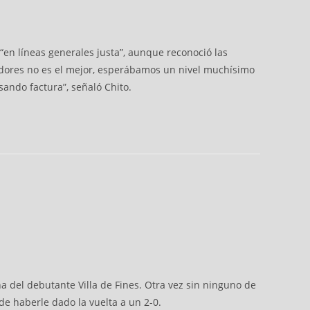
e “en líneas generales justa”, aunque reconoció las
gadores no es el mejor, esperábamos un nivel muchísimo
sando factura”, señaló Chito.
a del debutante Villa de Fines. Otra vez sin ninguno de
de haberle dado la vuelta a un 2-0.