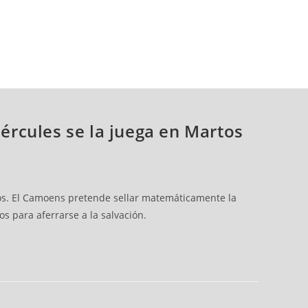
Hércules se la juega en Martos
tos. El Camoens pretende sellar matemáticamente la
s para aferrarse a la salvación.