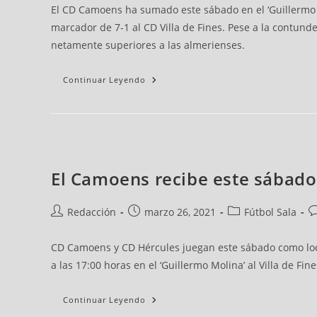
El CD Camoens ha sumado este sábado en el ‘Guillermo M
marcador de 7-1 al CD Villa de Fines. Pese a la contund
netamente superiores a las almerienses.
Continuar Leyendo
El Camoens recibe este sábado a
Redacción
marzo 26, 2021
Fútbol Sala
CD Camoens y CD Hércules juegan este sábado como loca
a las 17:00 horas en el ‘Guillermo Molina’ al Villa de Fi
Continuar Leyendo