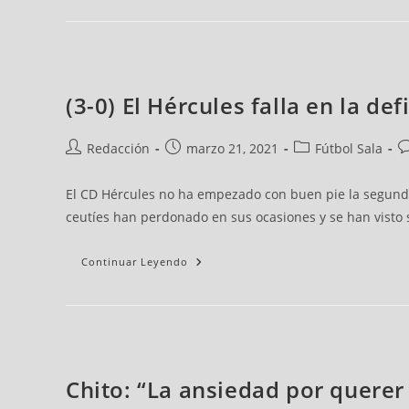
(3-0) El Hércules falla en la d
Redacción
marzo 21, 2021
Fútbol Sala
El CD Hércules no ha empezado con buen pie la segunda 
ceutíes han perdonado en sus ocasiones y se han visto s
Continuar Leyendo
Chito: “La ansiedad por querer