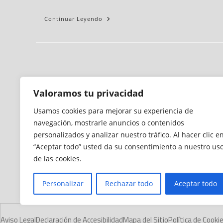
Continuar Leyendo
Valoramos tu privacidad
Usamos cookies para mejorar su experiencia de
navegación, mostrarle anuncios o contenidos
personalizados y analizar nuestro tráfico. Al hacer clic e
“Aceptar todo” usted da su consentimiento a nuestro us
de las cookies.
Personalizar
Rechazar todo
Aceptar todo
Aviso Legal
Declaración de Accesibilidad
Mapa del Sitio
Política de Cooki