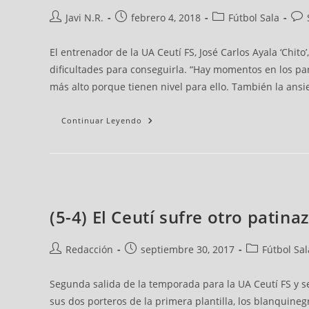
Javi N.R.
febrero 4, 2018
Fútbol Sala
El entrenador de la UA Ceutí FS, José Carlos Ayala ‘Chito’
dificultades para conseguirla. “Hay momentos en los pa
más alto porque tienen nivel para ello. También la ansi
Continuar Leyendo
(5-4) El Ceutí sufre otro patina
Redacción
septiembre 30, 2017
Fútbol Sal
Segunda salida de la temporada para la UA Ceutí FS y se
sus dos porteros de la primera plantilla, los blanquine