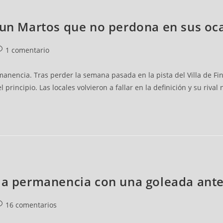
n un Martos que no perdona en sus oc
1 comentario
anencia. Tras perder la semana pasada en la pista del Villa de Fine
rincipio. Las locales volvieron a fallar en la definición y su rival
la permanencia con una goleada ante 
16 comentarios