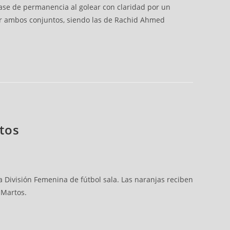
ase de permanencia al golear con claridad por un
 por ambos conjuntos, siendo las de Rachid Ahmed
rtos
División Femenina de fútbol sala. Las naranjas reciben
l Martos.