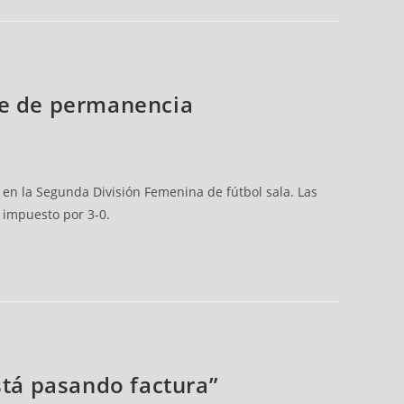
ase de permanencia
en la Segunda División Femenina de fútbol sala. Las
 impuesto por 3-0.
stá pasando factura”