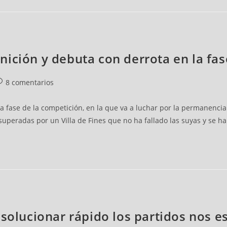
efinición y debuta con derrota en la f
8 comentarios
fase de la competición, en la que va a luchar por la permanencia 
uperadas por un Villa de Fines que no ha fallado las suyas y se ha
 solucionar rápido los partidos nos e