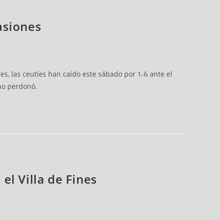
asiones
s, las ceutíes han caído este sábado por 1-6 ante el
 no perdonó.
el Villa de Fines