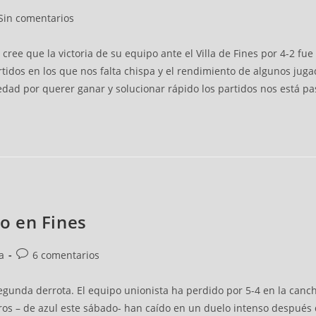
Sin comentarios
, cree que la victoria de su equipo ante el Villa de Fines por 4-2 fu
rtidos en los que nos falta chispa y el rendimiento de algunos ju
edad por querer ganar y solucionar rápido los partidos nos está pa
zo en Fines
a
6 comentarios
gunda derrota. El equipo unionista ha perdido por 5-4 en la canch
gros – de azul este sábado- han caído en un duelo intenso después 