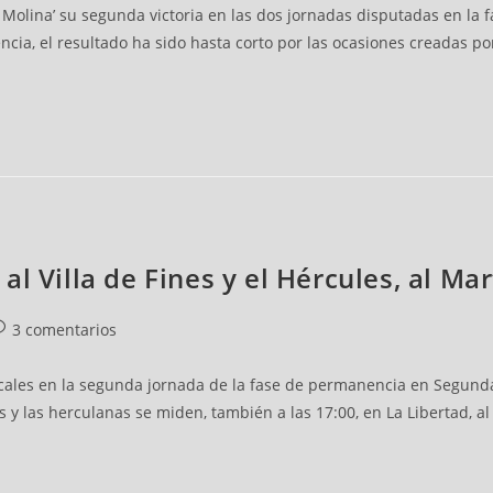
olina’ su segunda victoria en las dos jornadas disputadas en la f
encia, el resultado ha sido hasta corto por las ocasiones creadas
l Villa de Fines y el Hércules, al Ma
3 comentarios
les en la segunda jornada de la fase de permanencia en Segunda 
nes y las herculanas se miden, también a las 17:00, en La Libertad, a