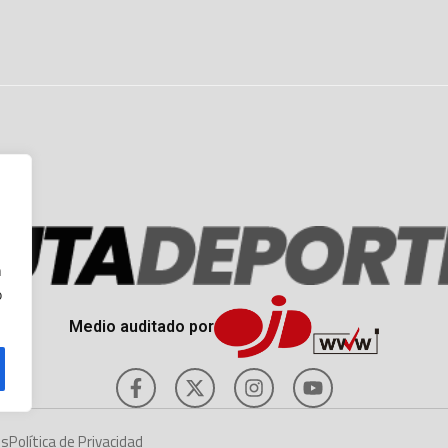
n
o
Medio auditado por
es
Política de Privacidad