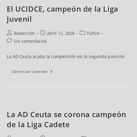
El UCIDCE, campeón de la Liga
Juvenil
Redacción
abril 12, 2026
Fútbol
Sin comentarios
La AD Ceuta acaba la competición en la segunda posición
Continuar Leyendo
La AD Ceuta se corona campeón
de la Liga Cadete