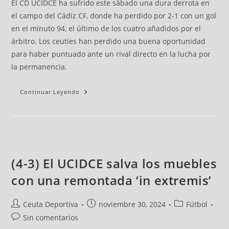
El CD UCIDCE ha sufrido este sábado una dura derrota en
el campo del Cádiz CF, donde ha perdido por 2-1 con un gol
en el minuto 94, el último de los cuatro añadidos por el
árbitro. Los ceutíes han perdido una buena oportunidad
para haber puntuado ante un rival directo en la lucha por
la permanencia.
Continuar Leyendo
(4-3) El UCIDCE salva los muebles
con una remontada ‘in extremis’
Ceuta Deportiva
noviembre 30, 2024
Fútbol
Sin comentarios