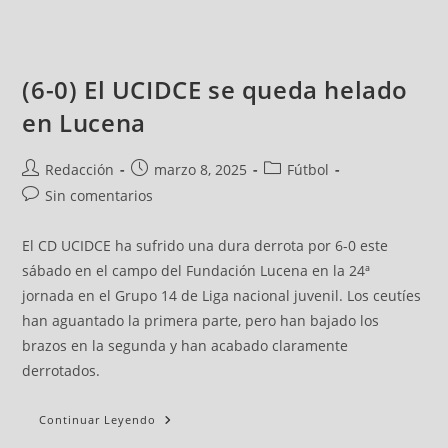
(6-0) El UCIDCE se queda helado
en Lucena
Redacción
marzo 8, 2025
Fútbol
Sin comentarios
El CD UCIDCE ha sufrido una dura derrota por 6-0 este
sábado en el campo del Fundación Lucena en la 24ª
jornada en el Grupo 14 de Liga nacional juvenil. Los ceutíes
han aguantado la primera parte, pero han bajado los
brazos en la segunda y han acabado claramente
derrotados.
Continuar Leyendo