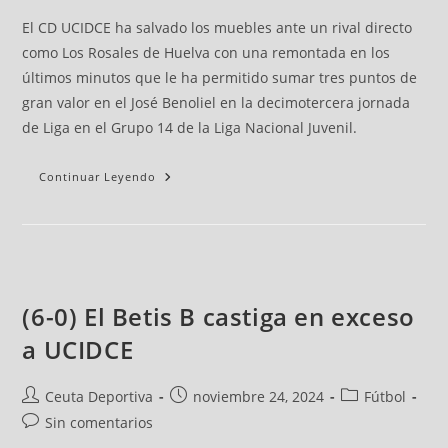
El CD UCIDCE ha salvado los muebles ante un rival directo
como Los Rosales de Huelva con una remontada en los
últimos minutos que le ha permitido sumar tres puntos de
gran valor en el José Benoliel en la decimotercera jornada
de Liga en el Grupo 14 de la Liga Nacional Juvenil.
Continuar Leyendo
(6-0) El Betis B castiga en exceso
a UCIDCE
Ceuta Deportiva
noviembre 24, 2024
Fútbol
Sin comentarios