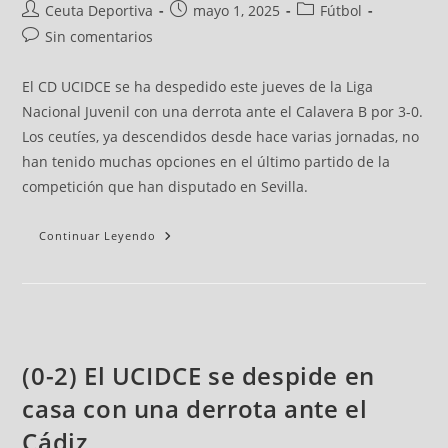
Ceuta Deportiva
mayo 1, 2025
Fútbol
Sin comentarios
El CD UCIDCE se ha despedido este jueves de la Liga
Nacional Juvenil con una derrota ante el Calavera B por 3-0.
Los ceutíes, ya descendidos desde hace varias jornadas, no
han tenido muchas opciones en el último partido de la
competición que han disputado en Sevilla.
Continuar Leyendo
(0-2) El UCIDCE se despide en
casa con una derrota ante el
Cádiz