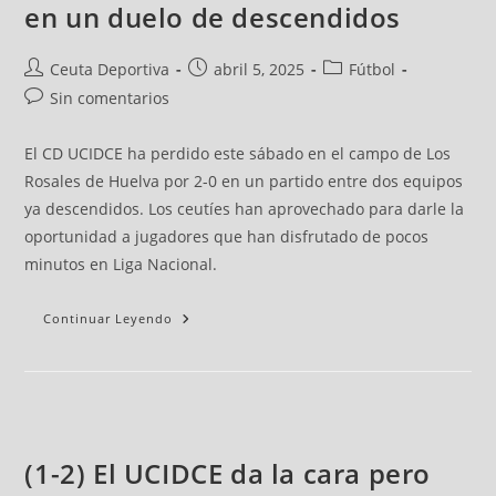
en un duelo de descendidos
Ceuta Deportiva
abril 5, 2025
Fútbol
Sin comentarios
El CD UCIDCE ha perdido este sábado en el campo de Los
Rosales de Huelva por 2-0 en un partido entre dos equipos
ya descendidos. Los ceutíes han aprovechado para darle la
oportunidad a jugadores que han disfrutado de pocos
minutos en Liga Nacional.
Continuar Leyendo
(1-2) El UCIDCE da la cara pero