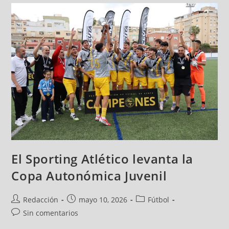
El Sporting Atlético levanta la
Copa Autonómica Juvenil
Redacción
mayo 10, 2026
Fútbol
Sin comentarios