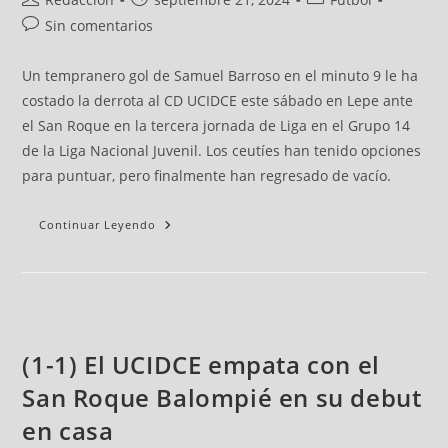
Sin comentarios
Un tempranero gol de Samuel Barroso en el minuto 9 le ha
costado la derrota al CD UCIDCE este sábado en Lepe ante
el San Roque en la tercera jornada de Liga en el Grupo 14
de la Liga Nacional Juvenil. Los ceutíes han tenido opciones
para puntuar, pero finalmente han regresado de vacío.
Continuar Leyendo
(1-1) El UCIDCE empata con el
San Roque Balompié en su debut
en casa