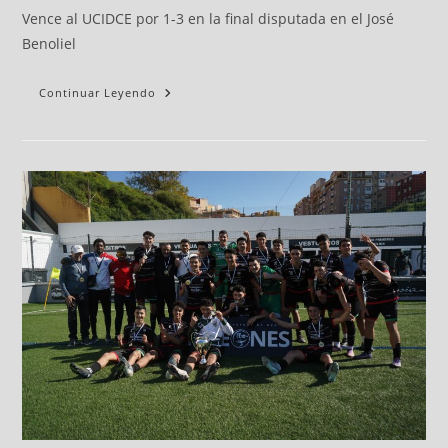
Vence al UCIDCE por 1-3 en la final disputada en el José
Benoliel
Continuar Leyendo