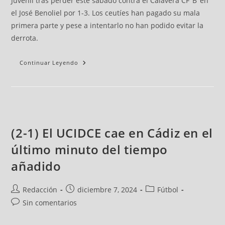
Juvenil tras perder este sábado contra el Calavera CF ‘B’ en
el José Benoliel por 1-3. Los ceutíes han pagado su mala
primera parte y pese a intentarlo no han podido evitar la
derrota.
Continuar Leyendo
(2-1) El UCIDCE cae en Cádiz en el
último minuto del tiempo
añadido
Redacción
diciembre 7, 2024
Fútbol
Sin comentarios