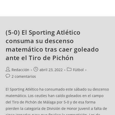
(5-0) El Sporting Atlético
consuma su descenso
matemático tras caer goleado
ante el Tiro de Pichón
Redacción
abril 23, 2022
Fútbol
2 comentarios
El Sporting Atlético ha consumado este sábado su descenso
matemático. Los ceutíes han caído goleados en el campo
del Tiro de Pichón de Málaga por 5-0 y de esa forma
pierden la categoría de División de Honor Juvenil a falta de
cinco jornadas para que finalice la competición. Los de