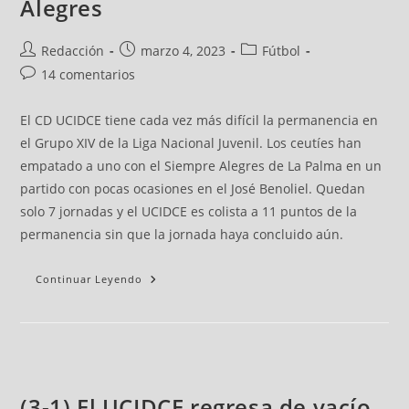
Alegres
Redacción
marzo 4, 2023
Fútbol
14 comentarios
El CD UCIDCE tiene cada vez más difícil la permanencia en
el Grupo XIV de la Liga Nacional Juvenil. Los ceutíes han
empatado a uno con el Siempre Alegres de La Palma en un
partido con pocas ocasiones en el José Benoliel. Quedan
solo 7 jornadas y el UCIDCE es colista a 11 puntos de la
permanencia sin que la jornada haya concluido aún.
Continuar Leyendo
(3-1) El UCIDCE regresa de vacío