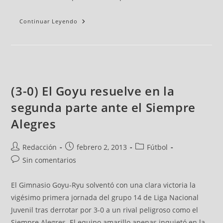
Continuar Leyendo
(3-0) El Goyu resuelve en la
segunda parte ante el Siempre
Alegres
Redacción
febrero 2, 2013
Fútbol
Sin comentarios
El Gimnasio Goyu-Ryu solventó con una clara victoria la
vigésimo primera jornada del grupo 14 de Liga Nacional
Juvenil tras derrotar por 3-0 a un rival peligroso como el
Siempre Alegres. El equipo amarillo apenas inquietó en la