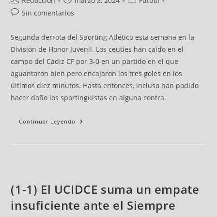
Redacción
marzo 3, 2024
Fútbol
Sin comentarios
Segunda derrota del Sporting Atlético esta semana en la
División de Honor Juvenil. Los ceutíes han caído en el
campo del Cádiz CF por 3-0 en un partido en el que
aguantaron bien pero encajaron los tres goles en los
últimos diez minutos. Hasta entonces, incluso han podido
hacer daño los sportinguistas en alguna contra.
Continuar Leyendo
(1-1) El UCIDCE suma un empate
insuficiente ante el Siempre