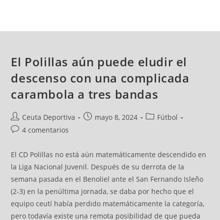
El Polillas aún puede eludir el
descenso con una complicada
carambola a tres bandas
Ceuta Deportiva
mayo 8, 2024
Fútbol
4 comentarios
El CD Polillas no está aún matemáticamente descendido en
la Liga Nacional Juvenil. Después de su derrota de la
semana pasada en el Benoliel ante el San Fernando Isleño
(2-3) en la penúltima jornada, se daba por hecho que el
equipo ceutí había perdido matemáticamente la categoría,
pero todavía existe una remota posibilidad de que pueda