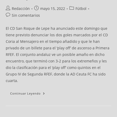
Redacción
mayo 15, 2022
Fútbol
Sin comentarios
El CD San Roque de Lepe ha anunciado este domingo que
tiene previsto denunciar los dos goles marcados por el CD
Coria al Mensajero en el tiempo añadido y que le han
privado de un billete para el ‘play off’ de ascenso a Primera
RFEF. El conjunto andaluz ve un posible amaño en dicho
encuentro, que terminó con 3-2 para los extremeños y les
dio la clasificación para el ‘play off’ como quintos en el
Grupo IV de Segunda RFEF, donde la AD Ceuta FC ha sido
cuarta.
Continuar Leyendo