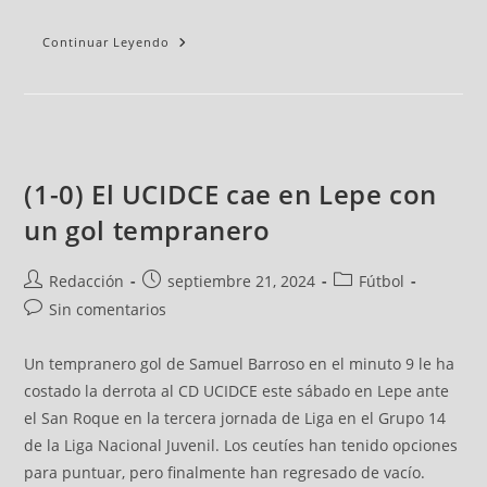
Continuar Leyendo
(1-0) El UCIDCE cae en Lepe con
un gol tempranero
Redacción
septiembre 21, 2024
Fútbol
Sin comentarios
Un tempranero gol de Samuel Barroso en el minuto 9 le ha
costado la derrota al CD UCIDCE este sábado en Lepe ante
el San Roque en la tercera jornada de Liga en el Grupo 14
de la Liga Nacional Juvenil. Los ceutíes han tenido opciones
para puntuar, pero finalmente han regresado de vacío.