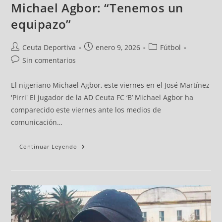
Michael Agbor: “Tenemos un
equipazo”
Ceuta Deportiva
enero 9, 2026
Fútbol
Sin comentarios
El nigeriano Michael Agbor, este viernes en el José Martínez
'Pirri' El jugador de la AD Ceuta FC ‘B’ Michael Agbor ha
comparecido este viernes ante los medios de
comunicación…
Continuar Leyendo