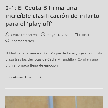
0-1: El Ceuta B firma una
increíble clasificación de infarto
para el ‘play off’
Ceuta Deportiva
mayo 10, 2026
Fútbol
7 comentarios
El filial caballa vence al San Roque de Lepe y logra la quinta
plaza tras las derrotas de Cádiz Mirandilla y Conil en una
última jornada llena de emoción
Continuar Leyendo