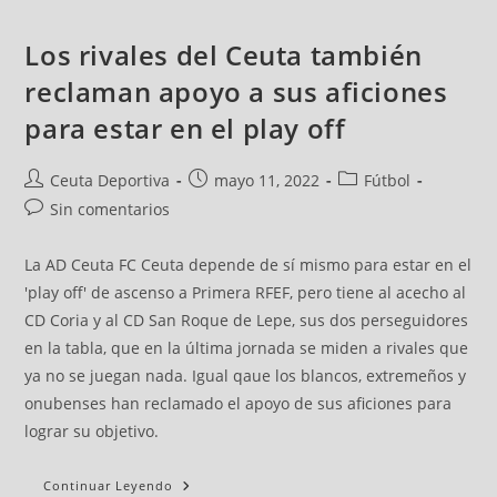
Los rivales del Ceuta también
reclaman apoyo a sus aficiones
para estar en el play off
Ceuta Deportiva
mayo 11, 2022
Fútbol
Sin comentarios
La AD Ceuta FC Ceuta depende de sí mismo para estar en el
'play off' de ascenso a Primera RFEF, pero tiene al acecho al
CD Coria y al CD San Roque de Lepe, sus dos perseguidores
en la tabla, que en la última jornada se miden a rivales que
ya no se juegan nada. Igual qaue los blancos, extremeños y
onubenses han reclamado el apoyo de sus aficiones para
lograr su objetivo.
Continuar Leyendo