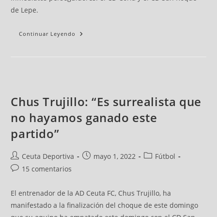
de Lepe.
Continuar Leyendo
Chus Trujillo: “Es surrealista que
no hayamos ganado este
partido”
Ceuta Deportiva
mayo 1, 2022
Fútbol
15 comentarios
El entrenador de la AD Ceuta FC, Chus Trujillo, ha
manifestado a la finalización del choque de este domingo