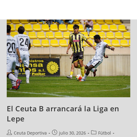
El Ceuta B arrancará la Liga en
Lepe
Ceuta Deportiva
julio 30, 2026
Fútbol