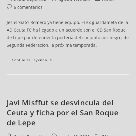
6 comentarios
Jesús ‘Gato’ Romero ya tiene equipo. El ex guardameta de la
AD Ceuta FC ha llegado a un acuerdo con el CD San Roque
de Lepe par defender la portería del conjunto aurinegro, de
Segunda Federacion, la próxima temporada.
Continuar Leyendo
Javi Misffut se desvincula del
Ceuta y ficha por el San Roque
de Lepe