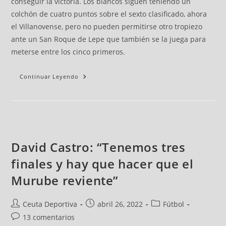
conseguir la victoria. Los blancos siguen teniendo un
colchón de cuatro puntos sobre el sexto clasificado, ahora
el Villanovense, pero no pueden permitirse otro tropiezo
ante un San Roque de Lepe que también se la juega para
meterse entre los cinco primeros.
Continuar Leyendo
David Castro: “Tenemos tres
finales y hay que hacer que el
Murube reviente”
Ceuta Deportiva
abril 26, 2022
Fútbol
13 comentarios