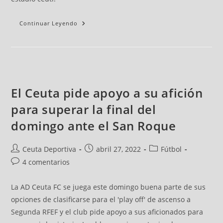
Continuar Leyendo
El Ceuta pide apoyo a su afición
para superar la final del
domingo ante el San Roque
Ceuta Deportiva
abril 27, 2022
Fútbol
4 comentarios
La AD Ceuta FC se juega este domingo buena parte de sus
opciones de clasificarse para el 'play off' de ascenso a
Segunda RFEF y el club pide apoyo a sus aficionados para