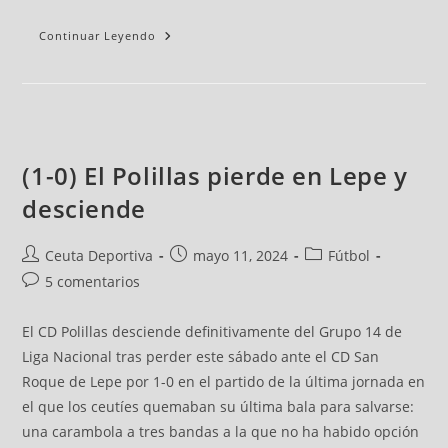
Continuar Leyendo
(1-0) El Polillas pierde en Lepe y
desciende
Ceuta Deportiva
mayo 11, 2024
Fútbol
5 comentarios
El CD Polillas desciende definitivamente del Grupo 14 de
Liga Nacional tras perder este sábado ante el CD San
Roque de Lepe por 1-0 en el partido de la última jornada en
el que los ceutíes quemaban su última bala para salvarse:
una carambola a tres bandas a la que no ha habido opción