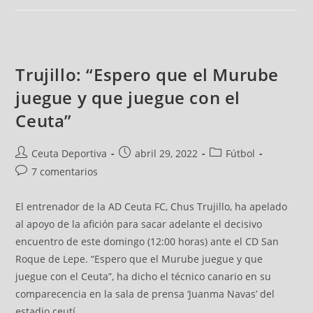
Trujillo: “Espero que el Murube
juegue y que juegue con el
Ceuta”
Ceuta Deportiva
abril 29, 2022
Fútbol
7 comentarios
El entrenador de la AD Ceuta FC, Chus Trujillo, ha apelado
al apoyo de la afición para sacar adelante el decisivo
encuentro de este domingo (12:00 horas) ante el CD San
Roque de Lepe. “Espero que el Murube juegue y que
juegue con el Ceuta”, ha dicho el técnico canario en su
comparecencia en la sala de prensa ‘Juanma Navas’ del
estadio ceutí.