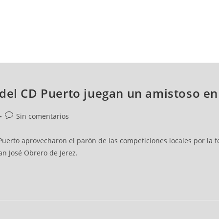
NCESTO
BALONMANO
WATERPOLO
POLIDEPORTIVO
del CD Puerto juegan un amistoso en
Sin comentarios
uerto aprovecharon el parón de las competiciones locales por la fes
an José Obrero de Jerez.