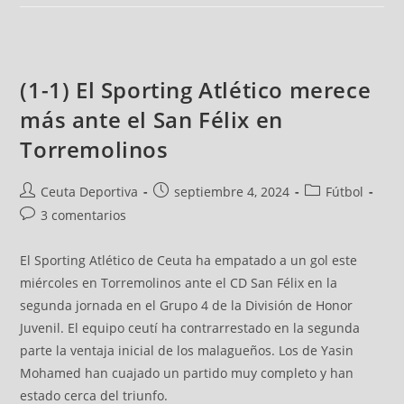
(1-1) El Sporting Atlético merece
más ante el San Félix en
Torremolinos
Ceuta Deportiva
septiembre 4, 2024
Fútbol
3 comentarios
El Sporting Atlético de Ceuta ha empatado a un gol este
miércoles en Torremolinos ante el CD San Félix en la
segunda jornada en el Grupo 4 de la División de Honor
Juvenil. El equipo ceutí ha contrarrestado en la segunda
parte la ventaja inicial de los malagueños. Los de Yasin
Mohamed han cuajado un partido muy completo y han
estado cerca del triunfo.