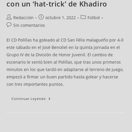
con un ‘hat-trick’ de Khadiro
Redacción
octubre 1, 2022
Fútbol
Sin comentarios
El CD Polillas ha goleado al CD San Félix malagueño por 4-0
este sábado en el José Benoliel en la quinta jornada en el
Grupo IV de la División de Honor Juvenil. El cambio de
escenario le sentó bien al Polillas, que tras unos primeros
minutos en los que tardó en adaptarse al terreno de juego,
empezó a firmar un buen partido hasta golear y hacerse
con tres importantes puntos.
Continuar Leyendo