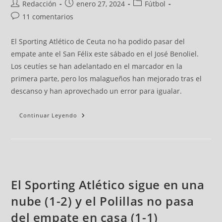
Redacción
enero 27, 2024
Fútbol
11 comentarios
El Sporting Atlético de Ceuta no ha podido pasar del
empate ante el San Félix este sábado en el José Benoliel.
Los ceutíes se han adelantado en el marcador en la
primera parte, pero los malagueños han mejorado tras el
descanso y han aprovechado un error para igualar.
Continuar Leyendo
El Sporting Atlético sigue en una
nube (1-2) y el Polillas no pasa
del empate en casa (1-1)