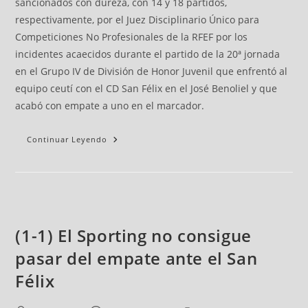
sancionados con dureza, con 14 y 18 partidos,
respectivamente, por el Juez Disciplinario Único para
Competiciones No Profesionales de la RFEF por los
incidentes acaecidos durante el partido de la 20ª jornada
en el Grupo IV de División de Honor Juvenil que enfrentó al
equipo ceutí con el CD San Félix en el José Benoliel y que
acabó con empate a uno en el marcador.
Continuar Leyendo
(1-1) El Sporting no consigue
pasar del empate ante el San
Félix