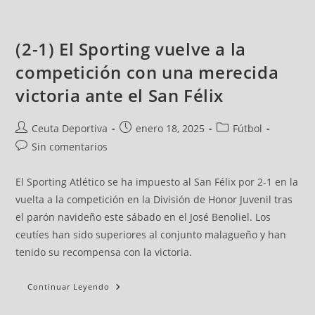
(2-1) El Sporting vuelve a la
competición con una merecida
victoria ante el San Félix
Ceuta Deportiva
enero 18, 2025
Fútbol
Sin comentarios
El Sporting Atlético se ha impuesto al San Félix por 2-1 en la
vuelta a la competición en la División de Honor Juvenil tras
el parón navideño este sábado en el José Benoliel. Los
ceutíes han sido superiores al conjunto malagueño y han
tenido su recompensa con la victoria.
Continuar Leyendo