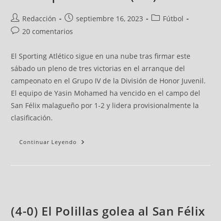
Redacción
septiembre 16, 2023
Fútbol
20 comentarios
El Sporting Atlético sigue en una nube tras firmar este
sábado un pleno de tres victorias en el arranque del
campeonato en el Grupo IV de la División de Honor Juvenil.
El equipo de Yasin Mohamed ha vencido en el campo del
San Félix malagueño por 1-2 y lidera provisionalmente la
clasificación.
Continuar Leyendo
(4-0) El Polillas golea al San Félix