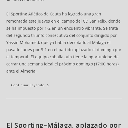
El Sporting Atlético de Ceuta ha logrado una gran
remontada este jueves en el campo del CD San Félix, donde
se ha impuesto por 1-2 en un encuentro vibrante. Se trata
del segundo triunfo consecutivo del conjunto dirigido por
Yassin Mohamed, que ya había derrotado al Málaga el
pasado lunes por 3-1 en el partido aplazado el domingo por
el temporal. El equipo caballa aún tiene la oportunidad de
cerrar una semana ideal el próximo domingo (17:00 horas)
ante el Almería.
Continuar Leyendo
El Sporting–Málaga, aplazado por