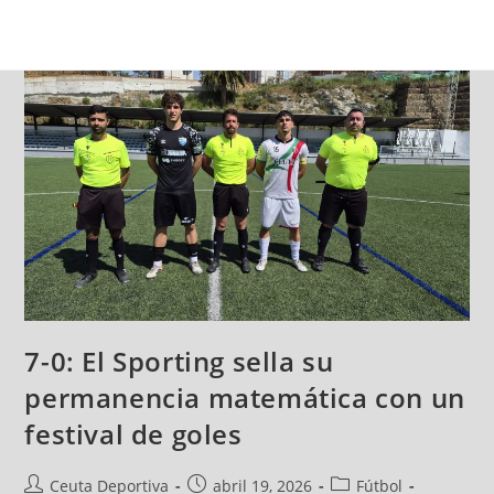
7-0: El Sporting sella su
permanencia matemática con un
festival de goles
Ceuta Deportiva
abril 19, 2026
Fútbol