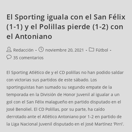
El Sporting iguala con el San Félix
(1-1) y el Polillas pierde (1-2) con
el Antoniano
Redacción
noviembre 20, 2021
Fútbol
35 comentarios
El Sporting Atlético de y el CD polillas no han podido saldar
con victorias sus partidos de este sábado. Los
sportinguistas han sumado su segundo empate de la
temporada en la División de Honor Juvenil al igualar a un
gol con el San Félix malagueño en partido disputado en el
José Benoliel. El CD Polillas, por su parte, ha caído
derrotado ante el Atlético Antoniano por 1-2 en partido de
la Liga Nacional Juvenil disputado en el José Martínez ‘Pirri’.