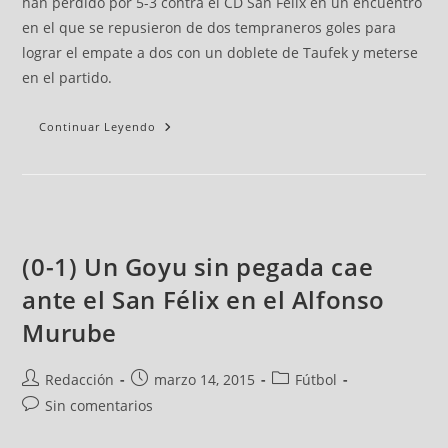
han perdido por 5-3 contra el CD San Félix en un encuentro
en el que se repusieron de dos tempraneros goles para
lograr el empate a dos con un doblete de Taufek y meterse
en el partido.
Continuar Leyendo
(0-1) Un Goyu sin pegada cae
ante el San Félix en el Alfonso
Murube
Redacción
marzo 14, 2015
Fútbol
Sin comentarios