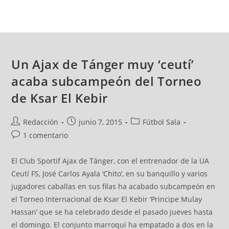
Un Ajax de Tánger muy ‘ceutí’
acaba subcampeón del Torneo
de Ksar El Kebir
Redacción
junio 7, 2015
Fútbol Sala
1 comentario
El Club Sportif Ajax de Tánger, con el entrenador de la UA
Ceutí FS, José Carlos Ayala ‘Chito’, en su banquillo y varios
jugadores caballas en sus filas ha acabado subcampeón en
el Torneo Internacional de Ksar El Kebir ‘Principe Mulay
Hassan’ que se ha celebrado desde el pasado jueves hasta
el domingo. El conjunto marroquí ha empatado a dos en la