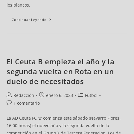
los blancos.
Continuar Leyendo
El Ceuta B empieza el año y la
segunda vuelta en Rota en un
duelo de necesitados
Redacción
enero 6, 2023
Fútbol
1 comentario
La AD Ceuta FC ‘B’ comienza este sábado (Navarro Flores.
16:00 horas) el nuevo año y la segunda vuelta de la
competición en el Grupo X de Tercera Federación. Los de