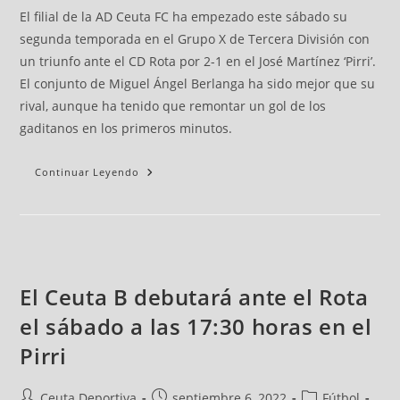
El filial de la AD Ceuta FC ha empezado este sábado su
segunda temporada en el Grupo X de Tercera División con
un triunfo ante el CD Rota por 2-1 en el José Martínez ‘Pirri’.
El conjunto de Miguel Ángel Berlanga ha sido mejor que su
rival, aunque ha tenido que remontar un gol de los
gaditanos en los primeros minutos.
Continuar Leyendo
El Ceuta B debutará ante el Rota
el sábado a las 17:30 horas en el
Pirri
Ceuta Deportiva
septiembre 6, 2022
Fútbol