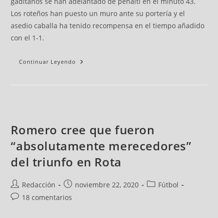
gaditanos se han adelantado de penalti en el minuto 43.
Los roteños han puesto un muro ante su portería y el
asedio caballa ha tenido recompensa en el tiempo añadido
con el 1-1.
Continuar Leyendo
Romero cree que fueron
“absolutamente merecedores”
del triunfo en Rota
Redacción
noviembre 22, 2020
Fútbol
18 comentarios