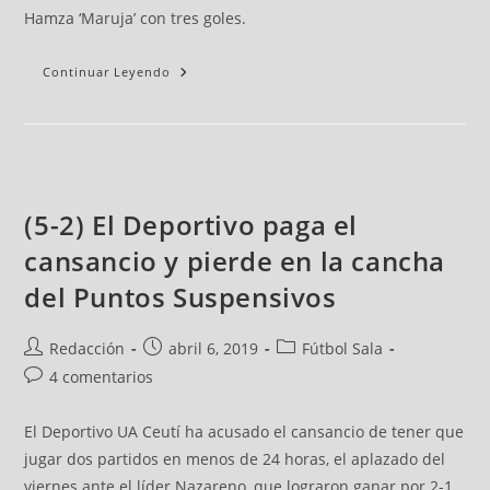
Hamza ‘Maruja’ con tres goles.
Continuar Leyendo
(5-2) El Deportivo paga el
cansancio y pierde en la cancha
del Puntos Suspensivos
Redacción
abril 6, 2019
Fútbol Sala
4 comentarios
El Deportivo UA Ceutí ha acusado el cansancio de tener que
jugar dos partidos en menos de 24 horas, el aplazado del
viernes ante el líder Nazareno, que lograron ganar por 2-1,