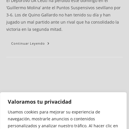
El Deportivo UA Ceutí ha perdido este domingo en el
‘Guillermo Molina’ ante el Puntos Suspensivos sevillano por
3-6. Los de Quino Gallardo no han tenido su día y han
jugado un mal partido ante un rival que ha consolidado la
victoria en la segunda mitad.
Continuar Leyendo
Valoramos tu privacidad
Usamos cookies para mejorar su experiencia de
Medio auditado por
navegación, mostrarle anuncios o contenidos
personalizados y analizar nuestro tráfico. Al hacer clic en