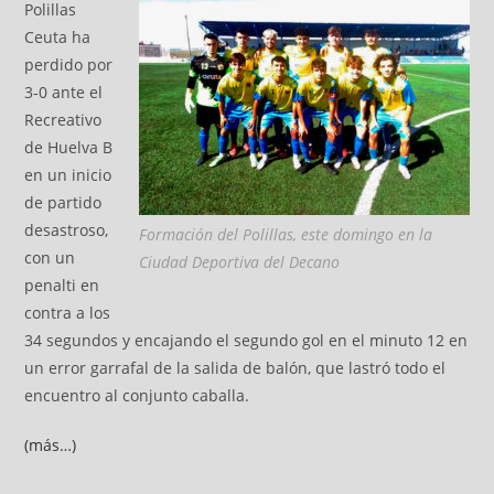
Polillas
Ceuta ha
perdido por
3-0 ante el
Recreativo
de Huelva B
en un inicio
de partido
desastroso,
Formación del Polillas, este domingo en la
con un
Ciudad Deportiva del Decano
penalti en
contra a los
34 segundos y encajando el segundo gol en el minuto 12 en
un error garrafal de la salida de balón, que lastró todo el
encuentro al conjunto caballa.
(más…)