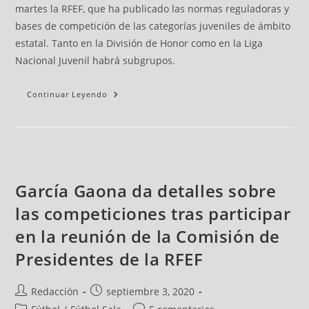
martes la RFEF, que ha publicado las normas reguladoras y
bases de competición de las categorías juveniles de ámbito
estatal. Tanto en la División de Honor como en la Liga
Nacional Juvenil habrá subgrupos.
Continuar Leyendo
García Gaona da detalles sobre
las competiciones tras participar
en la reunión de la Comisión de
Presidentes de la RFEF
Redacción
septiembre 3, 2020