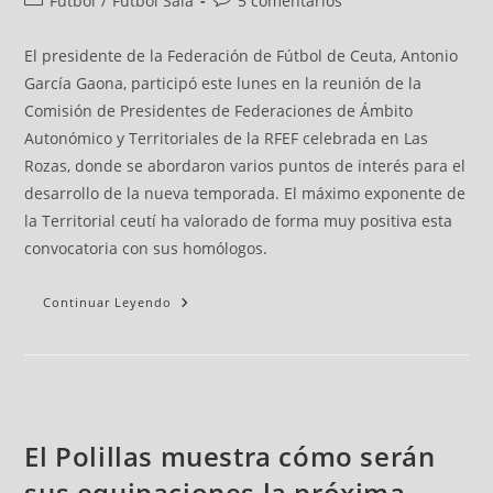
Fútbol
/
Fútbol Sala
5 comentarios
El presidente de la Federación de Fútbol de Ceuta, Antonio
García Gaona, participó este lunes en la reunión de la
Comisión de Presidentes de Federaciones de Ámbito
Autonómico y Territoriales de la RFEF celebrada en Las
Rozas, donde se abordaron varios puntos de interés para el
desarrollo de la nueva temporada. El máximo exponente de
la Territorial ceutí ha valorado de forma muy positiva esta
convocatoria con sus homólogos.
Continuar Leyendo
El Polillas muestra cómo serán
sus equipaciones la próxima