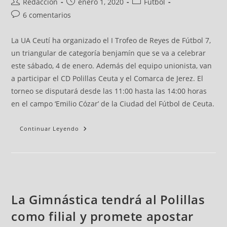
Redacción
enero 1, 2020
Fútbol
6 comentarios
La UA Ceutí ha organizado el I Trofeo de Reyes de Fútbol 7,
un triangular de categoría benjamín que se va a celebrar
este sábado, 4 de enero. Además del equipo unionista, van
a participar el CD Polillas Ceuta y el Comarca de Jerez. El
torneo se disputará desde las 11:00 hasta las 14:00 horas
en el campo ‘Emilio Cózar’ de la Ciudad del Fútbol de Ceuta.
Continuar Leyendo
La Gimnástica tendrá al Polillas
como filial y promete apostar