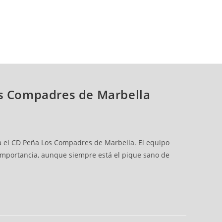
os Compadres de Marbella
ra el CD Peña Los Compadres de Marbella. El equipo
e importancia, aunque siempre está el pique sano de