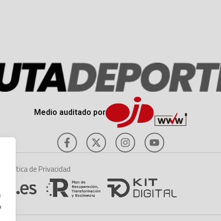
Medio auditado por
es
Política de Privacidad
n
o