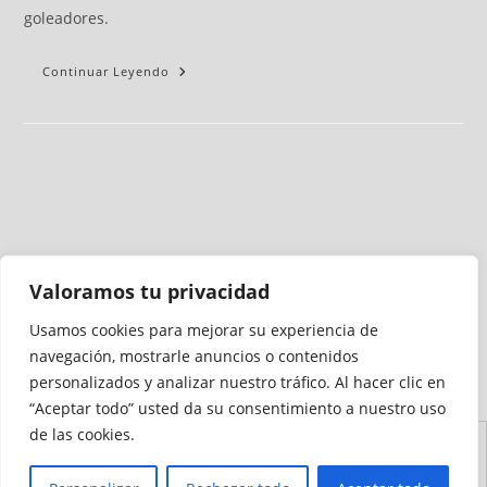
goleadores.
Continuar Leyendo
Valoramos tu privacidad
Usamos cookies para mejorar su experiencia de
Medio auditado por
navegación, mostrarle anuncios o contenidos
personalizados y analizar nuestro tráfico. Al hacer clic en
“Aceptar todo” usted da su consentimiento a nuestro uso
de las cookies.
Aviso
Declaración de
Mapa del
Política de
Política de
Legal
Accesibilidad
Sitio
Cookies
Privacidad