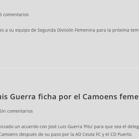
5 comentarios
 a su equipo de Segunda División Femenina para la próxima tempor
Luis Guerra ficha por el Camoens fem
Sin comentarios
nzado un acuerdo con José Luis Guerra ‘Pitu’ para que sea el dele
l Camoens después de su paso por la AD Ceuta FC y el CD Puerto.