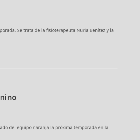
ada. Se trata de la fisioterapeuta Nuria Benítez y la
enino
gado del equipo naranja la próxima temporada en la