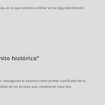
, en la que volverá a militar en la Segunda División
ito histórico”
er conseguido el ascenso como primer clasificado de la
ndido de los errores que cometieron hace dos