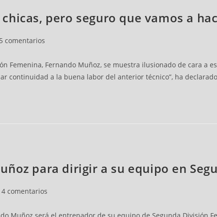
chicas, pero seguro que vamos a hac
5 comentarios
n Femenina, Fernando Muñoz, se muestra ilusionado de cara a esta
r continuidad a la buena labor del anterior técnico”, ha declarado
uñoz para dirigir a su equipo en Se
4 comentarios
do Muñoz será el entrenador de su equipo de Segunda División F