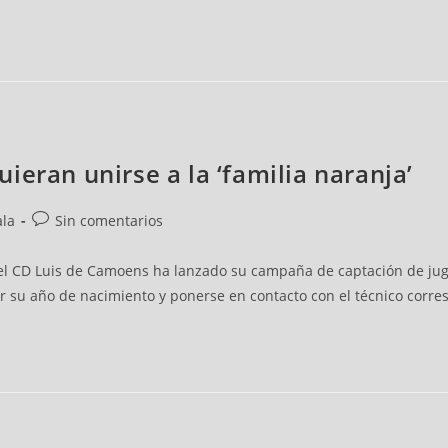
ieran unirse a la ‘familia naranja’
ala
Sin comentarios
que el CD Luis de Camoens ha lanzado su campaña de captación de jug
r su año de nacimiento y ponerse en contacto con el técnico corre