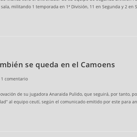
 sala, militando 1 temporada en 1ª División, 11 en Segunda y 2 en
también se queda en el Camoens
1 comentario
ovación de su jugadora Anaraida Pulido, que seguirá, por tanto, 
cidad” al equipo ceutí, según el comunicado emitido por este para a