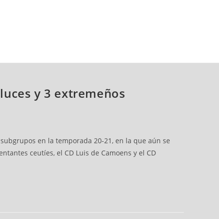
luces y 3 extremeños
os subgrupos en la temporada 20-21, en la que aún se
entantes ceutíes, el CD Luis de Camoens y el CD