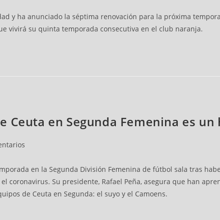
ad y ha anunciado la séptima renovación para la próxima temporada
ue vivirá su quinta temporada consecutiva en el club naranja.
e Ceuta en Segunda Femenina es un h
ntarios
temporada en la Segunda División Femenina de fútbol sala tras hab
el coronavirus. Su presidente, Rafael Peña, asegura que han apre
equipos de Ceuta en Segunda: el suyo y el Camoens.