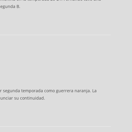
 Segunda B.
por segunda temporada como guerrera naranja. La
nunciar su continuidad.