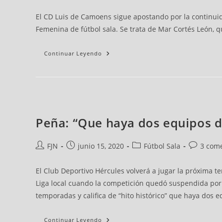
El CD Luis de Camoens sigue apostando por la continuid
Femenina de fútbol sala. Se trata de Mar Cortés León, q
Continuar Leyendo
Peña: “Que haya dos equipos d
FJN
junio 15, 2020
Fútbol Sala
3 come
El Club Deportivo Hércules volverá a jugar la próxima 
Liga local cuando la competición quedó suspendida por 
temporadas y califica de “hito histórico” que haya dos 
Continuar Leyendo