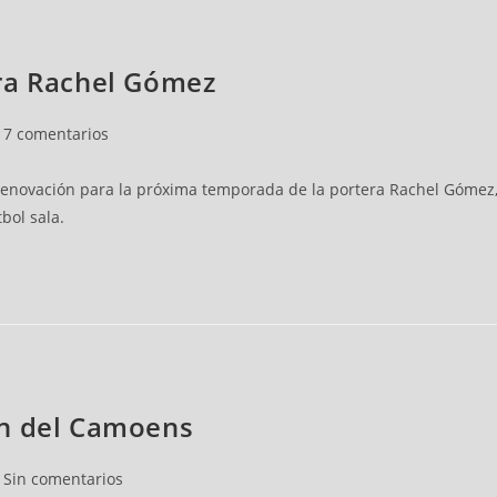
ra Rachel Gómez
7 comentarios
enovación para la próxima temporada de la portera Rachel Gómez, q
bol sala.
ón del Camoens
Sin comentarios