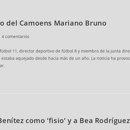
tivo del Camoens Mariano Bruno
4 comentarios
bol 11, director deportivo de fútbol 8 y miembro de la junta direct
estaba aquejado desde hacía más de un año. La noticia ha provoc
ar.
Benítez como ‘fisio’ y a Bea Rodrígu