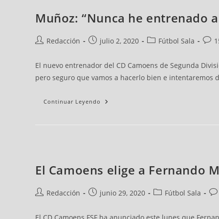
Muñoz: “Nunca he entrenado a 
Redacción
julio 2, 2020
Fútbol Sala
1
El nuevo entrenador del CD Camoens de Segunda Divisió
pero seguro que vamos a hacerlo bien e intentaremos da
Continuar Leyendo
El Camoens elige a Fernando M
Redacción
junio 29, 2020
Fútbol Sala
El CD Camoens FSF ha anunciado este lunes que Fernan