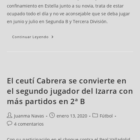
confinamiento en Estella junto a su novia, trata de estar
ocupado todo el día y no ve aconsejable que se deba jugar
en junio y julio en Segunda B y Tercera División.
Continuar Leyendo
El ceutí Cabrera se convierte en
el segundo jugador del Izarra con
más partidos en 2ª B
Juanma Navas
enero 13, 2020
Fútbol
4 comentarios
Con su participación en el choque contra el Real Valladolid