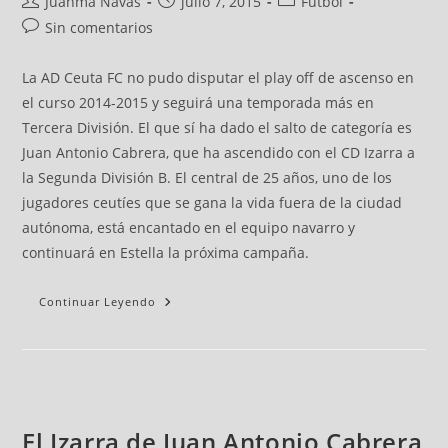
Juanma Navas
julio 7, 2015
Fútbol
Sin comentarios
La AD Ceuta FC no pudo disputar el play off de ascenso en
el curso 2014-2015 y seguirá una temporada más en
Tercera División. El que sí ha dado el salto de categoría es
Juan Antonio Cabrera, que ha ascendido con el CD Izarra a
la Segunda División B. El central de 25 años, uno de los
jugadores ceutíes que se gana la vida fuera de la ciudad
autónoma, está encantado en el equipo navarro y
continuará en Estella la próxima campaña.
Continuar Leyendo
El Izarra de Juan Antonio Cabrera