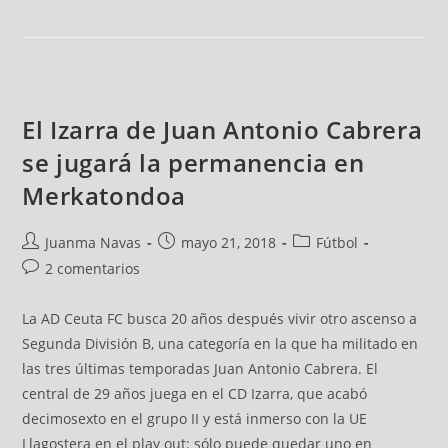
El Izarra de Juan Antonio Cabrera
se jugará la permanencia en
Merkatondoa
Juanma Navas
mayo 21, 2018
Fútbol
2 comentarios
La AD Ceuta FC busca 20 años después vivir otro ascenso a
Segunda División B, una categoría en la que ha militado en
las tres últimas temporadas Juan Antonio Cabrera. El
central de 29 años juega en el CD Izarra, que acabó
decimosexto en el grupo II y está inmerso con la UE
Llagostera en el play out: sólo puede quedar uno en