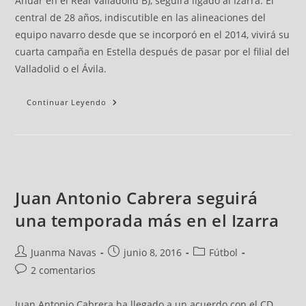
Anuar en el Real Valladolid B), seguirá ligado al Izarra. El
central de 28 años, indiscutible en las alineaciones del
equipo navarro desde que se incorporó en el 2014, vivirá su
cuarta campaña en Estella después de pasar por el filial del
Valladolid o el Ávila.
Continuar Leyendo
Juan Antonio Cabrera seguirá
una temporada más en el Izarra
Juanma Navas
junio 8, 2016
Fútbol
2 comentarios
Juan Antonio Cabrera ha llegado a un acuerdo con el CD