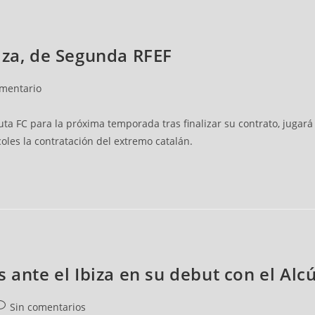
iza, de Segunda RFEF
omentario
a FC para la próxima temporada tras finalizar su contrato, jugará e
oles la contratación del extremo catalán.
 ante el Ibiza en su debut con el Alc
Sin comentarios