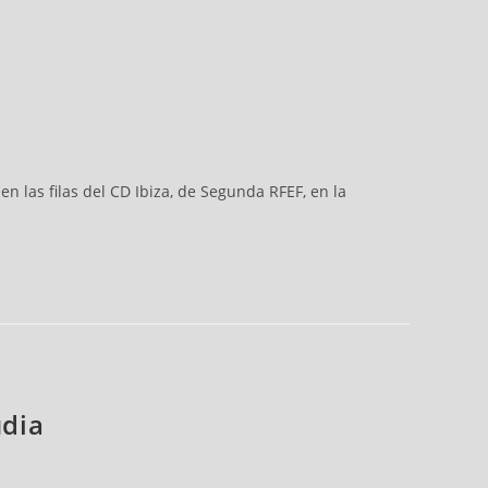
n las filas del CD Ibiza, de Segunda RFEF, en la
údia