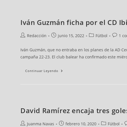
Iván Guzmán ficha por el CD Ib
Redacción
junio 15, 2022
Fútbol
1 c
Iván Guzmán, que no entraba en los planes de la AD Ceut
campaña 22-23. El club balear ha confirmado este miérc
Continuar Leyendo
David Ramírez encaja tres goles
Juanma Navas
febrero 10, 2020
Fútbol