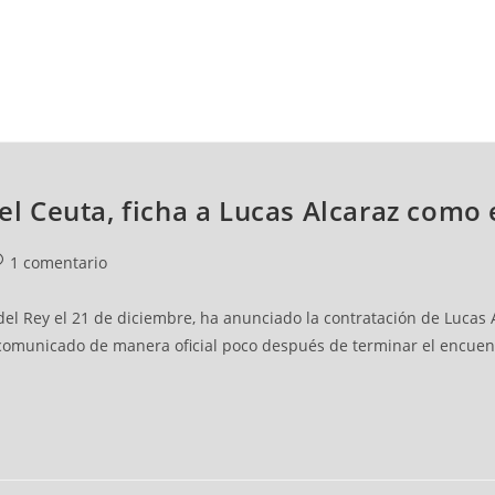
NCESTO
BALONMANO
WATERPOLO
POLIDEPORTIVO
del Ceuta, ficha a Lucas Alcaraz como
1 comentario
 del Rey el 21 de diciembre, ha anunciado la contratación de Lucas 
omunicado de manera oficial poco después de terminar el encuentr