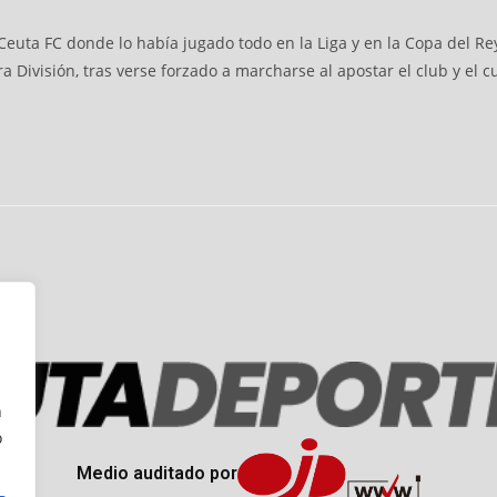
Ceuta FC donde lo había jugado todo en la Liga y en la Copa del Re
ra División, tras verse forzado a marcharse al apostar el club y el
n
o
Medio auditado por