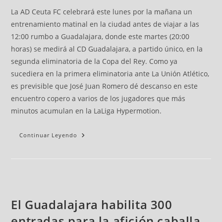
La AD Ceuta FC celebrará este lunes por la mañana un
entrenamiento matinal en la ciudad antes de viajar a las
12:00 rumbo a Guadalajara, donde este martes (20:00
horas) se medirá al CD Guadalajara, a partido único, en la
segunda eliminatoria de la Copa del Rey. Como ya
sucediera en la primera eliminatoria ante La Unión Atlético,
es previsible que José Juan Romero dé descanso en este
encuentro copero a varios de los jugadores que más
minutos acumulan en la LaLiga Hypermotion.
Continuar Leyendo
El Guadalajara habilita 300
entradas para la afición caballa