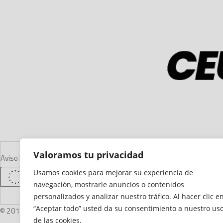
Valoramos tu privacidad
Aviso Legal
Declaración de Accesibilidad
Mapa del Sitio
Política de Cooki
Usamos cookies para mejorar su experiencia de
navegación, mostrarle anuncios o contenidos
personalizados y analizar nuestro tráfico. Al hacer clic e
“Aceptar todo” usted da su consentimiento a nuestro us
© 2012 - 2026 Ceuta Deportiva - Diario Digital Deportivo
de las cookies.