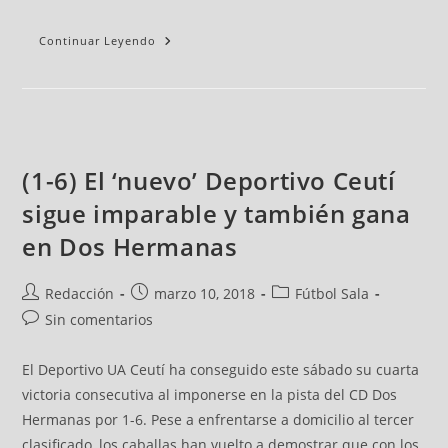
Continuar Leyendo
(1-6) El ‘nuevo’ Deportivo Ceutí
sigue imparable y también gana
en Dos Hermanas
Redacción
marzo 10, 2018
Fútbol Sala
Sin comentarios
El Deportivo UA Ceutí ha conseguido este sábado su cuarta
victoria consecutiva al imponerse en la pista del CD Dos
Hermanas por 1-6. Pese a enfrentarse a domicilio al tercer
clasificado, los caballas han vuelto a demostrar que con los