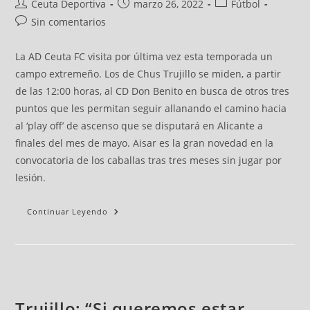
Ceuta Deportiva
marzo 26, 2022
Fútbol
Sin comentarios
La AD Ceuta FC visita por última vez esta temporada un
campo extremeño. Los de Chus Trujillo se miden, a partir
de las 12:00 horas, al CD Don Benito en busca de otros tres
puntos que les permitan seguir allanando el camino hacia
al ‘play off’ de ascenso que se disputará en Alicante a
finales del mes de mayo. Aisar es la gran novedad en la
convocatoria de los caballas tras tres meses sin jugar por
lesión.
Continuar Leyendo
Trujillo: “Si queremos estar