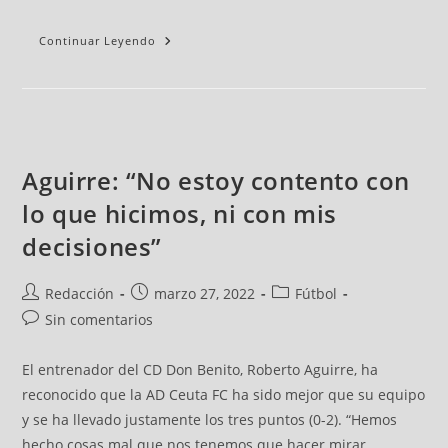
Continuar Leyendo
Aguirre: “No estoy contento con
lo que hicimos, ni con mis
decisiones”
Redacción
marzo 27, 2022
Fútbol
Sin comentarios
El entrenador del CD Don Benito, Roberto Aguirre, ha
reconocido que la AD Ceuta FC ha sido mejor que su equipo
y se ha llevado justamente los tres puntos (0-2). “Hemos
hecho cosas mal que nos tenemos que hacer mirar,