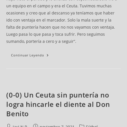
un equipo en el campo y era el Ceuta. Tuvimos muchas
ocasiones y creo que al descanso ya teníamos que haber
ido con ventaja en el marcador. Solo la mala suerte y la
falta de puntería hacen que no nos vayamos con ventaja.
Luego pasa lo que pasa y toca sufrir. Pero seguimos
sumando, portería a cero y a seguir”.
Continuar Leyendo
(0-0) Un Ceuta sin puntería no
logra hincarle el diente al Don
Benito
Javi N.R.
noviembre 7, 2021
Fútbol