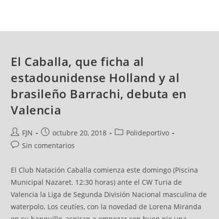
El Caballa, que ficha al
estadounidense Holland y al
brasileño Barrachi, debuta en
Valencia
FJN
octubre 20, 2018
Polideportivo
Sin comentarios
El Club Natación Caballa comienza este domingo (Piscina
Municipal Nazaret. 12:30 horas) ante el CW Turia de
Valencia la Liga de Segunda División Nacional masculina de
waterpolo. Los ceutíes, con la novedad de Lorena Miranda
en su banquillo, aspiran a empezar con buen pie una