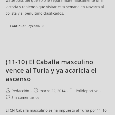
waterpolo, del que sólo le separa matemáticamente una
victoria y teniendo que visitar esta semana en Navarra al
colista y al penúltimo clasificados.
Continuar Leyendo
(11-10) El Caballa masculino
vence al Turia y ya acaricia el
ascenso
Redacción
marzo 22, 2014
Polideportivo
Sin comentarios
El CN Caballa masculino se ha impuesto al Turia por 11-10