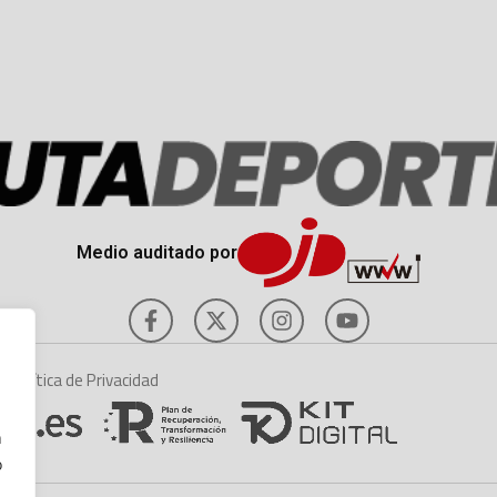
Medio auditado por
es
Política de Privacidad
n
o