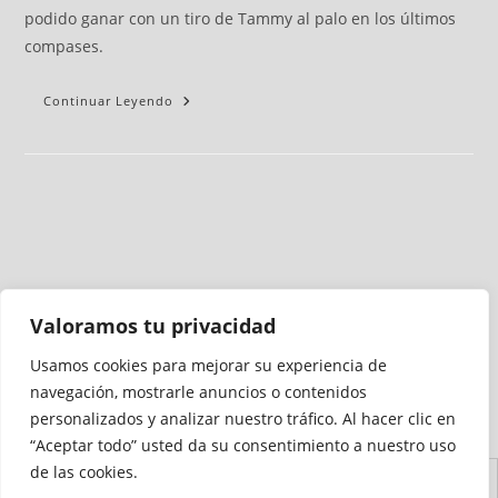
podido ganar con un tiro de Tammy al palo en los últimos
compases.
Continuar Leyendo
Valoramos tu privacidad
Usamos cookies para mejorar su experiencia de
Medio auditado por
navegación, mostrarle anuncios o contenidos
personalizados y analizar nuestro tráfico. Al hacer clic en
“Aceptar todo” usted da su consentimiento a nuestro uso
de las cookies.
Aviso
Declaración de
Mapa del
Política de
Política de