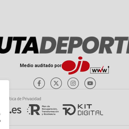
Medio auditado por
es
Política de Privacidad
n
o