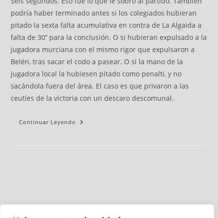
Seis segundos. Eso fue lo que le sobró al partido. También
podría haber terminado antes si los colegiados hubieran
pitado la sexta falta acumulativa en contra de La Algaida a
falta de 30’’ para la conclusión. O si hubieran expulsado a la
jugadora murciana con el mismo rigor que expulsaron a
Belén, tras sacar el codo a pasear. O si la mano de la
jugadora local la hubiesen pitado como penalti, y no
sacándola fuera del área. El caso es que privaron a las
ceutíes de la victoria con un descaro descomunal.
Continuar Leyendo