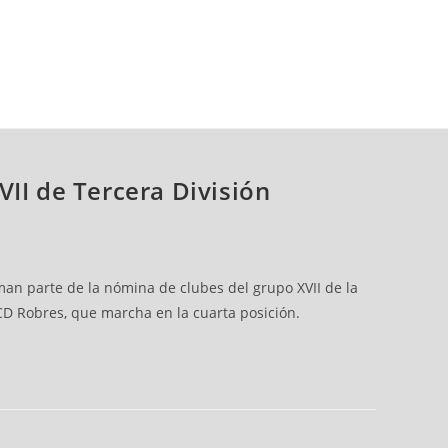
II de Tercera División
rman parte de la nómina de clubes del grupo XVII de la
l CD Robres, que marcha en la cuarta posición.